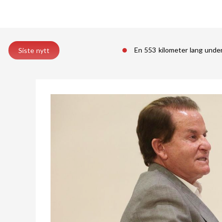
En 553 kilometer lang unde
Siste nytt