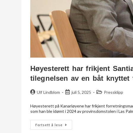
Høyesterett har frikjent Sant
tilegnelsen av en båt knyttet 
Ulf Lindblom
juli 5, 2025
Pressklipp
Høyesterett på Kanariøyene har frikjent forretningsma
som han ble idømt i 2024 av provinsdomstolen i Las Pal
Fortsett å lese