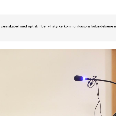
rvannskabel med optisk fiber vil styrke kommunikasjonsforbindelsene 