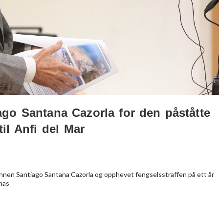
iago Santana Cazorla for den påståtte
til Anfi del Mar
nnen Santiago Santana Cazorla og opphevet fengselsstraffen på ett år
mas