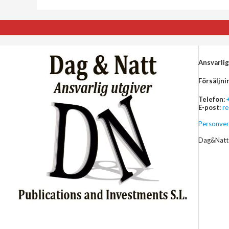
Ansvarlig
Försäljni
Telefon:
E-post:
r
Personver
Dag&Natt 