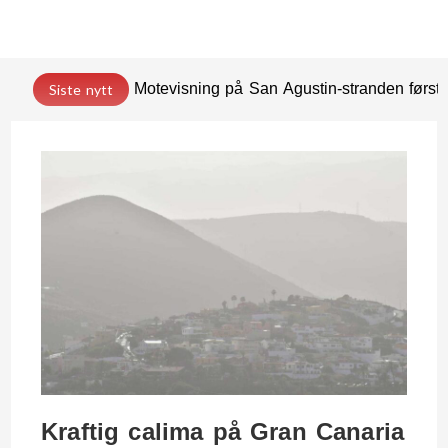
Motevisning på San Agustin-stranden før
Siste nytt
Kraftig calima på Gran Canaria