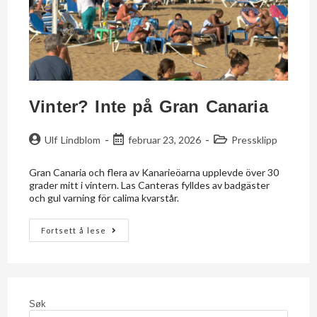
Vinter? Inte på Gran Canaria
Ulf Lindblom
februar 23, 2026
Pressklipp
Gran Canaria och flera av Kanarieöarna upplevde över 30
grader mitt i vintern. Las Canteras fylldes av badgäster
och gul varning för calima kvarstår.
Fortsett å lese
Søk