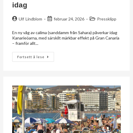
idag
Ulf Lindblom
februar 24, 2026
Pressklipp
En ny våg av calima (sanddamm från Sahara) påverkar idag
Kanarieöarna, med särskilt märkbar effekt på Gran Canaria
– framför allt...
Fortsett å lese