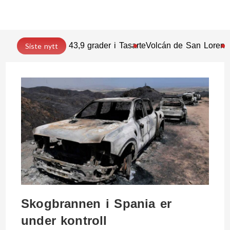
43,9 grader i Tasarte
Volcán de San Lorenz
Siste nytt
Skogbrannen i Spania er
under kontroll