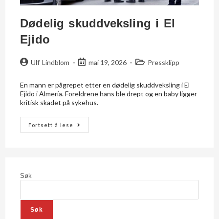
Dødelig skuddveksling i El
Ejido
Ulf Lindblom
mai 19, 2026
Pressklipp
En mann er pågrepet etter en dødelig skuddveksling i El
Ejido i Almería. Foreldrene hans ble drept og en baby ligger
kritisk skadet på sykehus.
Fortsett å lese
Søk
Søk