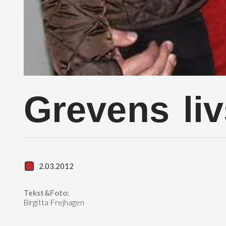
Grevens liv
2.03.2012
Tekst&Foto:
Birgitta Frejhagen