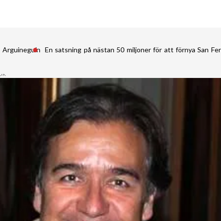
i Arguineguín
En satsning på nästan 50 miljoner för att förnya San 
bok