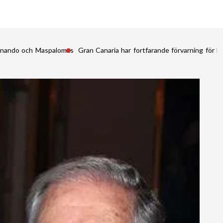
Fernando och Maspalomas
Gran Canaria har fortfarande förvarning för kr