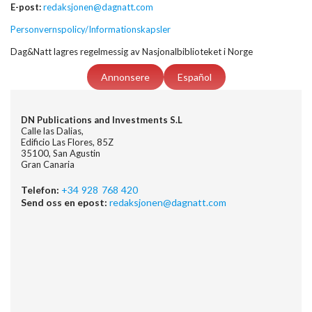
E-post:
redaksjonen@dagnatt.com
Personvernspolicy/Informationskapsler
Dag&Natt lagres regelmessig av Nasjonalbiblioteket i Norge
Annonsere
Español
DN Publications and Investments S.L
Calle las Dalias,
Edificio Las Flores, 85Z
35100, San Agustin
Gran Canaria
Telefon:
+34 928 768 420
Send oss en epost:
redaksjonen@dagnatt.com