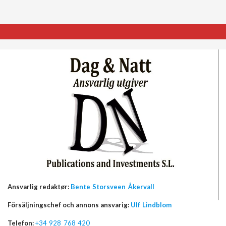
Ansvarlig redaktør:
Bente Storsveen Åkervall
Försäljningschef och annons ansvarig:
Ulf Lindblom
Telefon:
+34 928 768 420