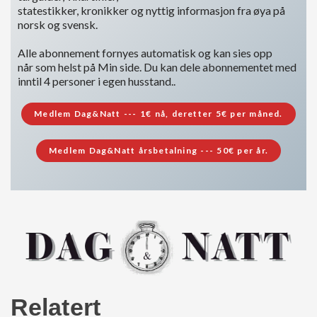
statestikker, kronikker og nyttig informasjon fra øya på
norsk og svensk.
Alle abonnement fornyes automatisk og kan sies opp
når som helst på Min side. Du kan dele abonnementet med
inntil 4 personer i egen husstand..
Medlem Dag&Natt --- 1€ nå, deretter 5€ per måned.
Medlem Dag&Natt årsbetalning --- 50€ per år.
Relatert