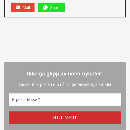
Mail
Share
Ikke gå glipp av noen nyheter
!
.
Varsler til e-posten din når vi publiserer nye artikler