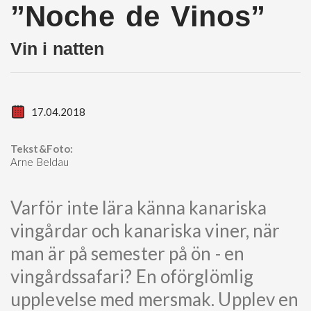
”Noche de Vinos”
Vin i natten
17.04.2018
Tekst&Foto:
Arne Beldau
Varför inte lära känna kanariska
vingårdar och kanariska viner, när
man är på semester på ön - en
vingårdssafari? En oförglömlig
upplevelse med mersmak. Upplev en