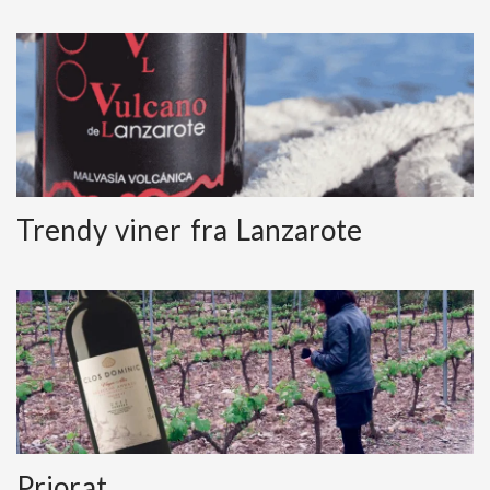
Trendy viner fra Lanzarote
Priorat