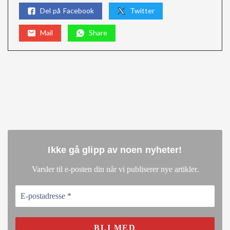
Del på Facebook
Twitter
Mail
Share
Ikke gå glipp av noen nyheter
!
.
Varsler til e-posten din når vi publiserer nye artikler