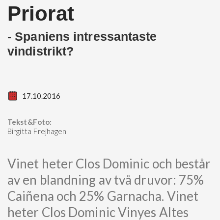
Priorat
- Spaniens intressantaste
vindistrikt?
17.10.2016
Tekst&Foto:
Birgitta Frejhagen
Vinet heter Clos Dominic och består
av en blandning av två druvor: 75%
Caiñena och 25% Garnacha. Vinet
heter Clos Dominic Vinyes Altes