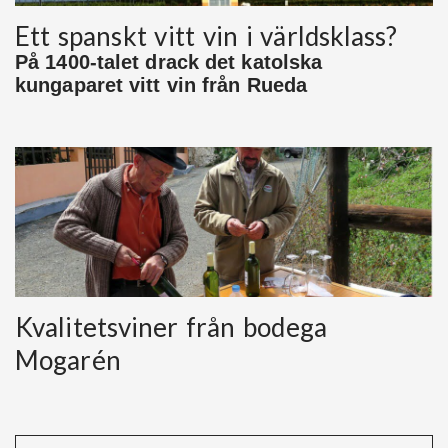
Ett spanskt vitt vin i världsklass?
På 1400-talet drack det katolska
kungaparet vitt vin från Rueda
Kvalitetsviner från bodega
Mogarén