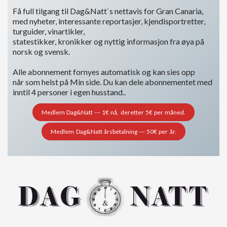
Få full tilgang til Dag&Natt`s nettavis for Gran Canaria,
med nyheter, interessante reportasjer, kjendisportretter,
turguider, vinartikler,
statestikker, kronikker og nyttig informasjon fra øya på
norsk og svensk.
Alle abonnement fornyes automatisk og kan sies opp
når som helst på Min side. Du kan dele abonnementet med
inntil 4 personer i egen husstand..
Medlem Dag&Natt --- 1€ nå, deretter 5€ per måned.
Medlem Dag&Natt årsbetalning --- 50€ per år.