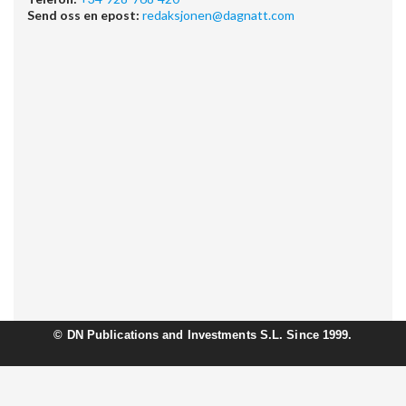
Send oss en epost:
redaksjonen@dagnatt.com
©
DN Publications and Investments S.L. Since 1999.