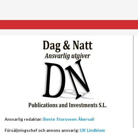
Ansvarlig redaktør:
Bente Storsveen Åkervall
Försäljningschef och annons ansvarig:
Ulf Lindblom