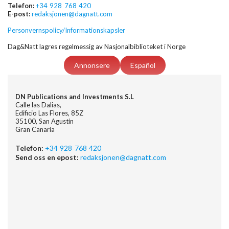
Telefon:
+34 928 768 420
E-post:
redaksjonen@dagnatt.com
Personvernspolicy/Informationskapsler
Dag&Natt lagres regelmessig av Nasjonalbiblioteket i Norge
Annonsere
Español
DN Publications and Investments S.L
Calle las Dalias,
Edificio Las Flores, 85Z
35100, San Agustin
Gran Canaria
Telefon:
+34 928 768 420
Send oss en epost:
redaksjonen@dagnatt.com