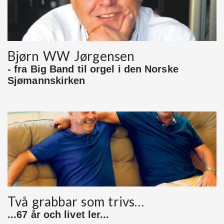
Bjørn WW Jørgensen
- fra Big Band til orgel i den Norske
Sjømannskirken
Två grabbar som trivs…
...67 år och livet ler...