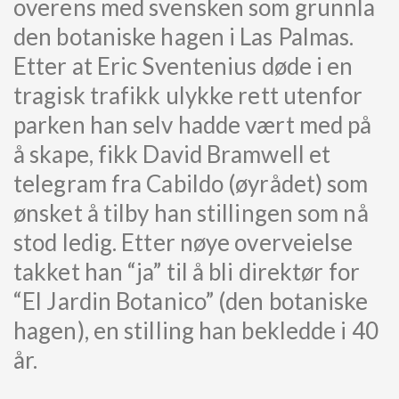
overens med svensken som grunnla
den botaniske hagen i Las Palmas.
Etter at Eric Sventenius døde i en
tragisk trafikk ulykke rett utenfor
parken han selv hadde vært med på
å skape, fikk David Bramwell et
telegram fra Cabildo (øyrådet) som
ønsket å tilby han stillingen som nå
stod ledig. Etter nøye overveielse
takket han “ja” til å bli direktør for
“El Jardin Botanico” (den botaniske
hagen), en stilling han bekledde i 40
år.