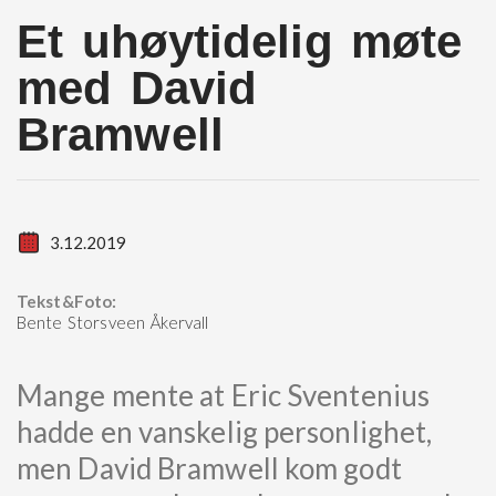
Et uhøytidelig møte
med David
Bramwell
3.12.2019
Tekst&Foto:
Bente Storsveen Åkervall
Mange mente at Eric Sventenius
hadde en vanskelig personlighet,
men David Bramwell kom godt