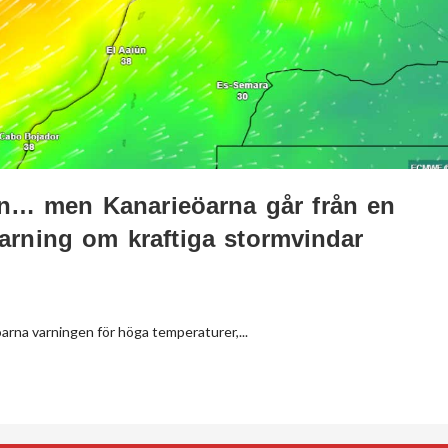
men… men Kanarieöarna går från en
varning om kraftiga stormvindar
arna varningen för höga temperaturer,...