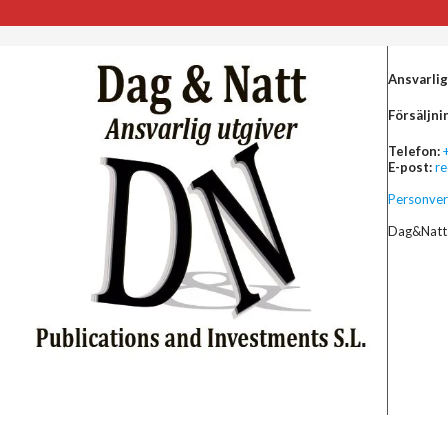
Ansvarlig
Försäljni
Telefon:
E-post:
r
Personver
Dag&Natt 