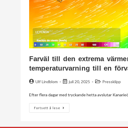
Farväl till den extrema vär
temperaturvarning till en för
Ulf Lindblom
juli 20, 2025
Pressklipp
Efter flera dagar med tryckande hetta avslutar Kanarieö
Fortsett å lese