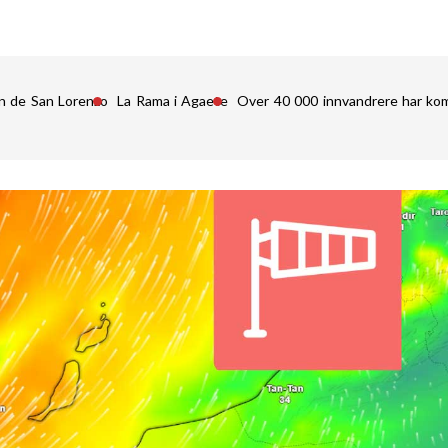
n de San Lorenzo
La Rama i Agaete
Over 40 000 innvandrere har kom