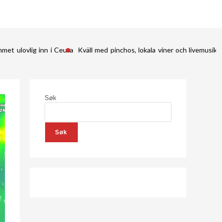
met ulovlig inn i Ceuta
Kväll med pinchos, lokala viner och livemusik 
Søk
Søk