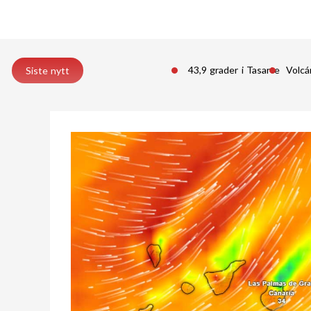
43,9 grader i Tasarte
Volcá
Siste nytt