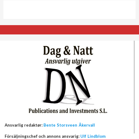
Ansvarlig redaktør:
Bente Storsveen Åkervall
Försäljningschef och annons ansvarig:
Ulf Lindblom