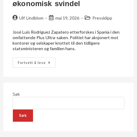
økonomisk svindel
Ulf Lindblom
mai 19, 2026
Pressklipp
José Luis Rodríguez Zapatero etterforskes i Spania i den
omfattende Plus Ultra-saken. Politiet har aksjonert mot
kontorer og selskaper knyttet til den tidligere
statsministeren og familien hans.
Fortsett å lese
Søk
Søk