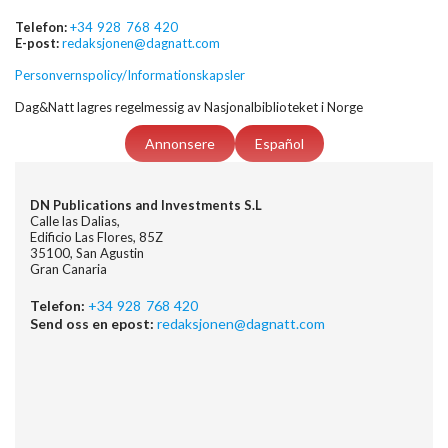
Telefon:
+34 928 768 420
E-post:
redaksjonen@dagnatt.com
Personvernspolicy/Informationskapsler
Dag&Natt lagres regelmessig av Nasjonalbiblioteket i Norge
Annonsere
Español
DN Publications and Investments S.L
Calle las Dalias,
Edificio Las Flores, 85Z
35100, San Agustin
Gran Canaria
Telefon:
+34 928 768 420
Send oss en epost:
redaksjonen@dagnatt.com