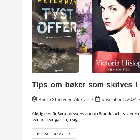
Tips om bøker som skrives i S
Bente Storsveen Åkervall
desember 1, 2024
Aldrig mer är Sara Larssons andra rörande och rysande
kvinnor tvingas sälja sig.
Fortsett å lese