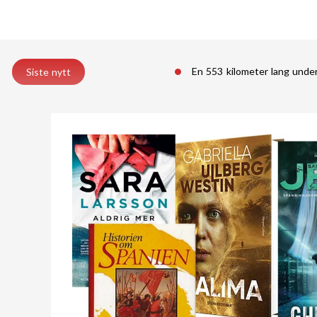
En 553 kilometer lang unde
Siste nytt