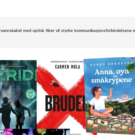
rvannskabel med optisk fiber vil styrke kommunikasjonsforbindelsene 