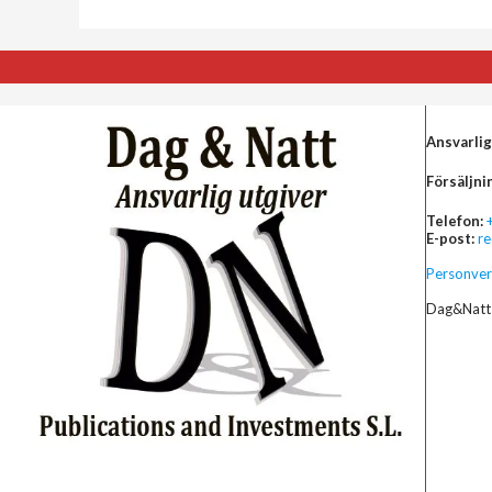
Ansvarlig
Försäljni
Telefon:
E-post:
r
Personver
Dag&Natt 