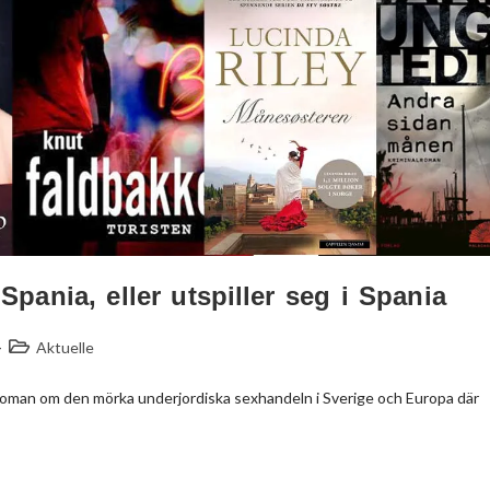
pania, eller utspiller seg i Spania
Aktuelle
 roman om den mörka underjordiska sexhandeln i Sverige och Europa där