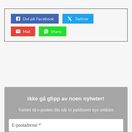
Del på Facebook
Twitter
Mail
Share
Ikke gå glipp av noen nyheter
!
.
Varsler til e-posten din når vi publiserer nye artikler