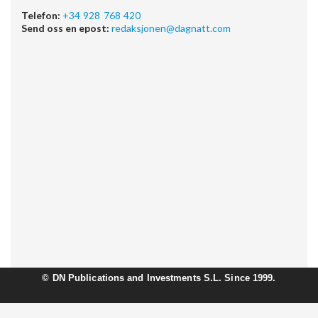
Telefon:
+34 928 768 420
Send oss en epost:
redaksjonen@dagnatt.com
©
DN Publications and Investments S.L. Since 1999.