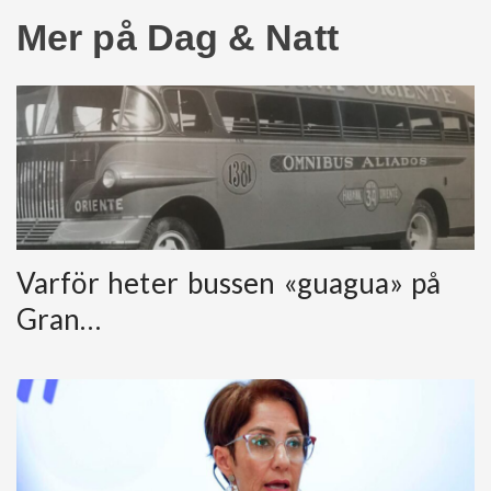
Mer på Dag & Natt
Varför heter bussen «guagua» på
Gran…