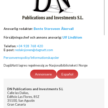
Ansvarlig redaktør:
Bente Storsveen Åkervall
Försäljningschef och annons ansvarig:
Ulf Lindblom
Telefon:
+34 928 768 420
E-post:
redaksjonen@dagnatt.com
Personvernspolicy/Informationskapsler
Dag&Natt lagres regelmessig av Nasjonalbiblioteket i Norge
Annonsere
Español
DN Publications and Investments S.L
Calle las Dalias,
Edificio Las Flores, 85Z
35100, San Agustin
Gran Canaria