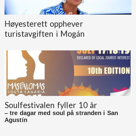
Høyesterett opphever
turistavgiften i Mogán
Soulfestivalen fyller 10 år
– tre dagar med soul på stranden i San
Agustín