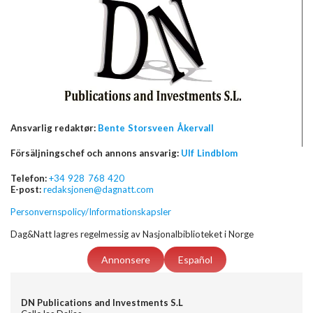
Ansvarlig redaktør:
Bente Storsveen Åkervall
Försäljningschef och annons ansvarig:
Ulf Lindblom
Telefon:
+34 928 768 420
E-post:
redaksjonen@dagnatt.com
Personvernspolicy/Informationskapsler
Dag&Natt lagres regelmessig av Nasjonalbiblioteket i Norge
Annonsere
Español
DN Publications and Investments S.L