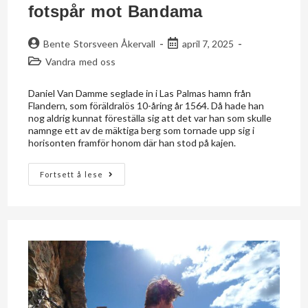
fotspår mot Bandama
Bente Storsveen Åkervall
april 7, 2025
Vandra med oss
Daniel Van Damme seglade in i Las Palmas hamn från
Flandern, som föräldralös 10-åring år 1564. Då hade han
nog aldrig kunnat föreställa sig att det var han som skulle
namnge ett av de mäktiga berg som tornade upp sig i
horisonten framför honom där han stod på kajen.
Fortsett å lese