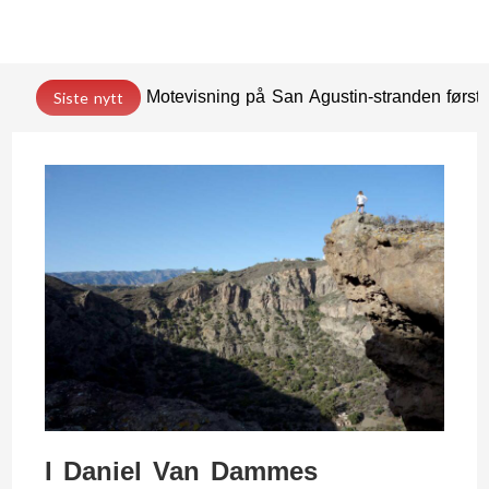
Motevisning på San Agustin-stranden før
Siste nytt
I Daniel Van Dammes