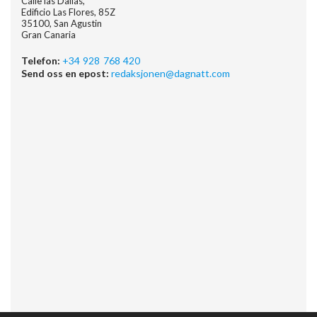
Calle las Dalias,
Edificio Las Flores, 85Z
35100, San Agustin
Gran Canaria
Telefon:
+34 928 768 420
Send oss en epost:
redaksjonen@dagnatt.com