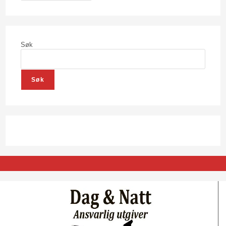
Søk
Søk