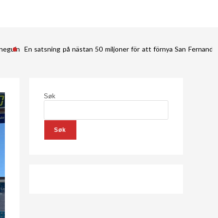
ineguín
En satsning på nästan 50 miljoner för att förnya San Fernan
Søk
Søk