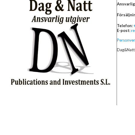
Ansvarlig
Försäljni
Telefon:
E-post:
r
Personver
Dag&Natt 