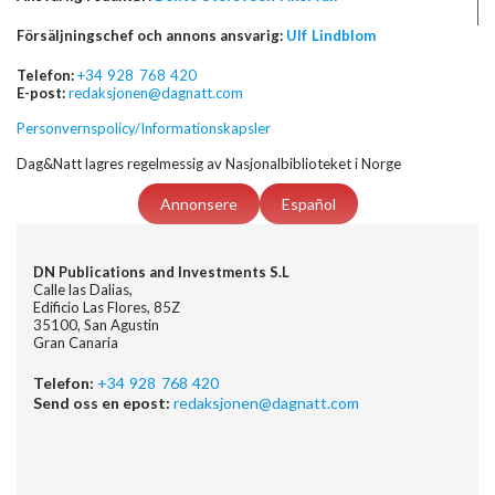
Försäljningschef och annons ansvarig:
Ulf Lindblom
Telefon:
+34 928 768 420
E-post:
redaksjonen@dagnatt.com
Personvernspolicy/Informationskapsler
Dag&Natt lagres regelmessig av Nasjonalbiblioteket i Norge
Annonsere
Español
DN Publications and Investments S.L
Calle las Dalias,
Edificio Las Flores, 85Z
35100, San Agustin
Gran Canaria
Telefon:
+34 928 768 420
Send oss en epost:
redaksjonen@dagnatt.com