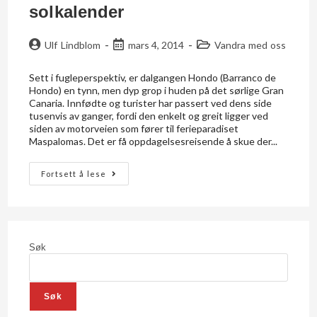
solkalender
Ulf Lindblom
mars 4, 2014
Vandra med oss
Sett i fugleperspektiv, er dalgangen Hondo (Barranco de
Hondo) en tynn, men dyp grop i huden på det sørlige Gran
Canaria. Innfødte og turister har passert ved dens side
tusenvis av ganger, fordi den enkelt og greit ligger ved
siden av motorveien som fører til ferieparadiset
Maspalomas. Det er få oppdagelsesreisende å skue der...
Fortsett å lese
Søk
Søk