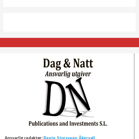
Ansvarlig redaktør:
Bente Storsveen Åkervall