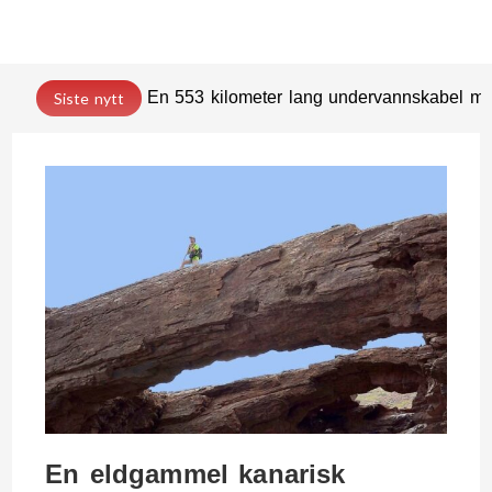
En 553 kilometer lang undervannskabel med
Siste nytt
En eldgammel kanarisk