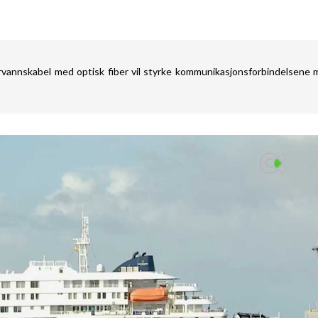
rvannskabel med optisk fiber vil styrke kommunikasjonsforbindelsene 