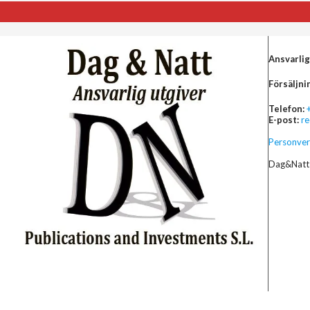
Ansvarlig
Försäljni
Telefon:
E-post:
r
Personver
Dag&Natt 