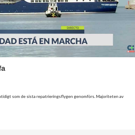
fa
tidigt som de sista repatrieringsflygen genomförs. Majoriteten av