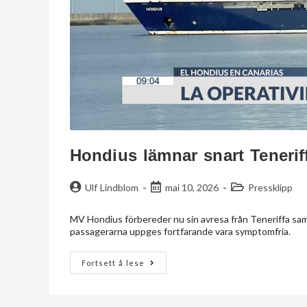
Hondius lämnar snart Tenerif
Ulf Lindblom
mai 10, 2026
Pressklipp
MV Hondius förbereder nu sin avresa från Teneriffa sam
passagerarna uppges fortfarande vara symptomfria.
Fortsett å lese