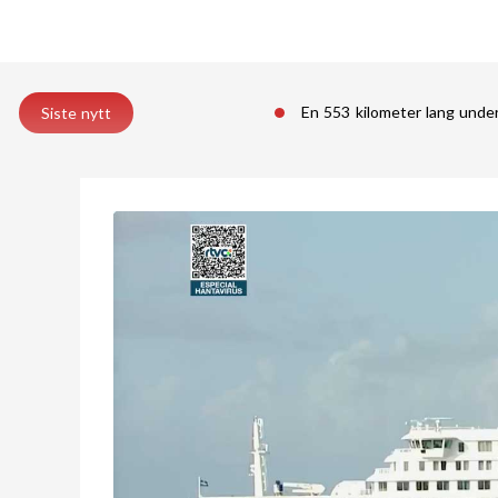
En 553 kilometer lang unde
Siste nytt