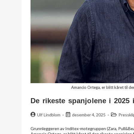
Amancio Ortega, er blitt kåret til d
De rikeste spanjolene i 2025
Ulf Lindblom
desember 4, 2025
Presskl
Grunnleggeren av Inditex-motegruppen (Zara, Pull&Bear,
Amancio Ortega, er blitt kåret til den rikeste spanjolen 