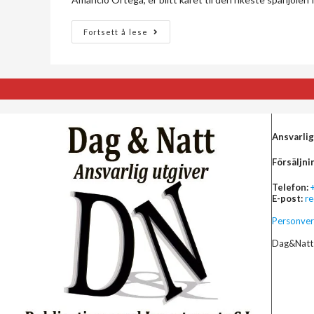
Fortsett å lese
Ansvarlig
Försäljni
Telefon:
E-post:
r
Personver
Dag&Natt 