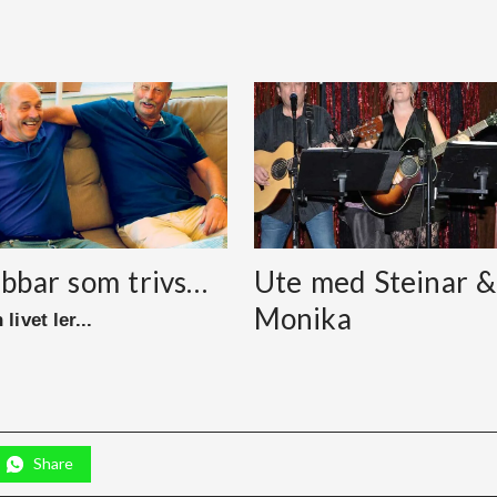
abbar som trivs…
Ute med Steinar &
Monika
 livet ler...
Share