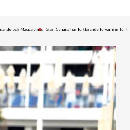
Fernando och Maspalomas
Gran Canaria har fortfarande förvarning för kr