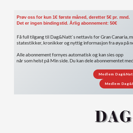
Prøv oss for kun 1€ første måned, deretter 5€ pr. mnd.
Det er ingen bindingstid. Årlig abonnement: 50€
Få full tilgang til Dag&Natt`s nettavis for Gran Canaria, me
statestikker, kronikker og nyttig informasjon fra øya på 
Alle abonnement fornyes automatisk og kan sies opp
når som helst på Min side. Du kan dele abonnementet med i
Medlem Dag&Natt 
Medlem Dag&Na