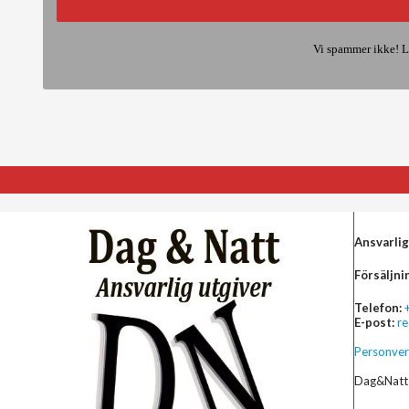
Vi spammer ikke! L
Ansvarlig
Försäljni
Telefon:
E-post:
r
Personver
Dag&Natt 