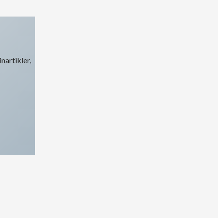
nartikler,