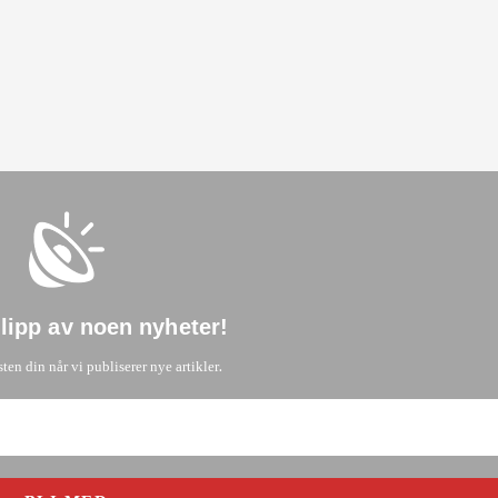
glipp av noen nyheter
!
.
sten din når vi publiserer nye artikler