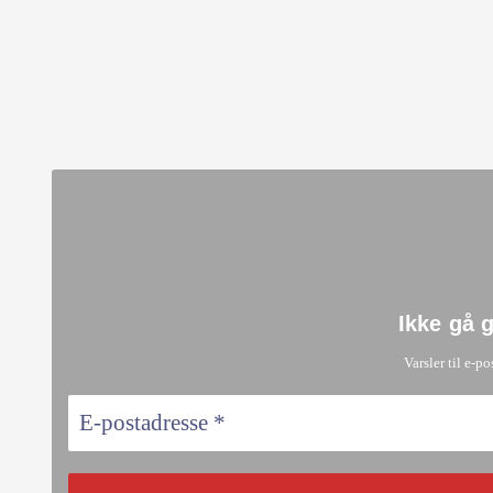
Ikke gå 
Varsler til e-po