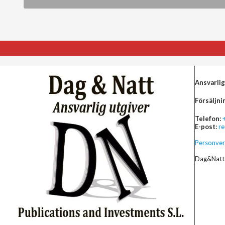
Ansvarlig
Försäljni
Telefon:
E-post:
r
Personver
Dag&Natt 