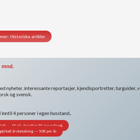
mer: Historiske artikler
. mnd.
d nyheter, interessante reportasjer, kjendisportretter, turguider, vi
norsk og svensk.
nntil 4 personer i egen husstand..
t --- 1€ nå, deretter 5€ per måned.
Natt årsbetalning --- 50€ per år.