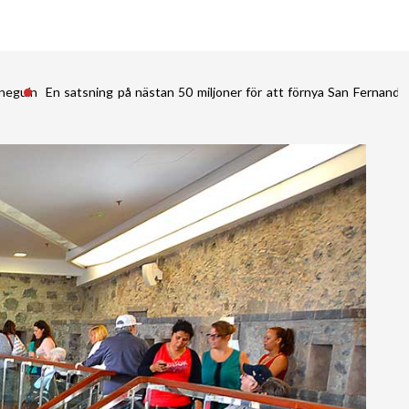
ineguín
En satsning på nästan 50 miljoner för att förnya San Fernan