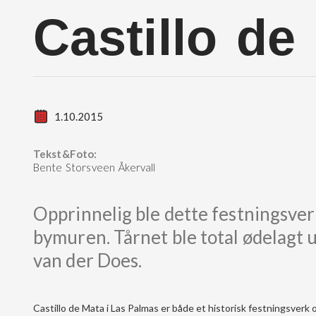
Castillo de
1.10.2015
Tekst&Foto:
Bente Storsveen Åkervall
Opprinnelig ble dette festningsver
bymuren. Tårnet ble total ødelagt 
van der Does.
Castillo de Mata i Las Palmas er både et historisk festningsve