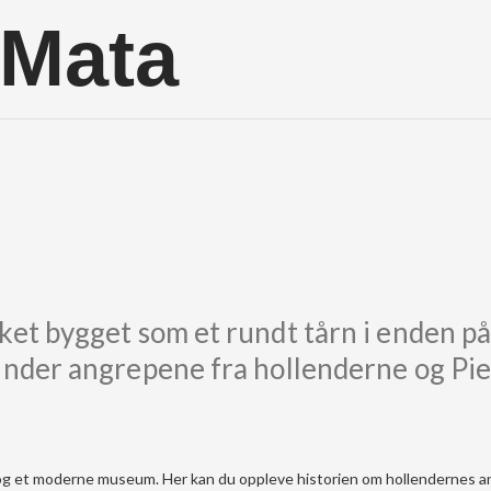
 Mata
ket bygget som et rundt tårn i enden p
under angrepene fra hollenderne og Pi
rk og et moderne museum. Her kan du oppleve historien om hollendernes a