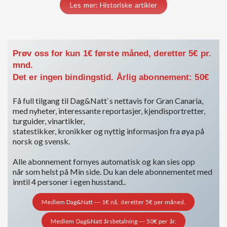
Les mer: Historiske artikler
Prøv oss for kun 1€ første måned, deretter 5€ pr.
mnd.
Det er ingen bindingstid. Årlig abonnement: 50€
Få full tilgang til Dag&Natt`s nettavis for Gran Canaria,
med nyheter, interessante reportasjer, kjendisportretter,
turguider, vinartikler,
statestikker, kronikker og nyttig informasjon fra øya på
norsk og svensk.
Alle abonnement fornyes automatisk og kan sies opp
når som helst på Min side. Du kan dele abonnementet med
inntil 4 personer i egen husstand..
Medlem Dag&Natt --- 1€ nå, deretter 5€ per måned.
Medlem Dag&Natt årsbetalning --- 50€ per år.