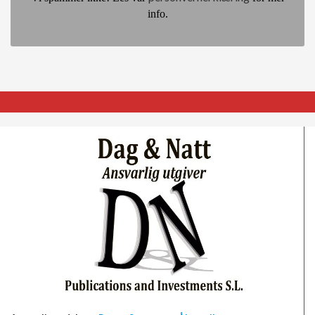
info.