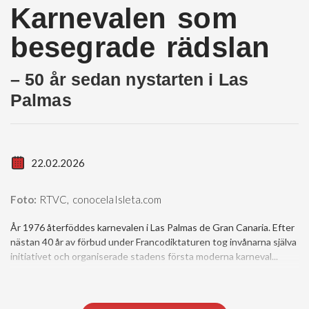
Karnevalen som
besegrade rädslan
– 50 år sedan nystarten i Las
Palmas
22.02.2026
Foto:
RTVC, conocelaIsleta.com
År 1976 återföddes karnevalen i Las Palmas de Gran Canaria. Efter
nästan 40 år av förbud under Francodiktaturen tog invånarna själva
initiativet och organiserade stadens första moderna karneval...