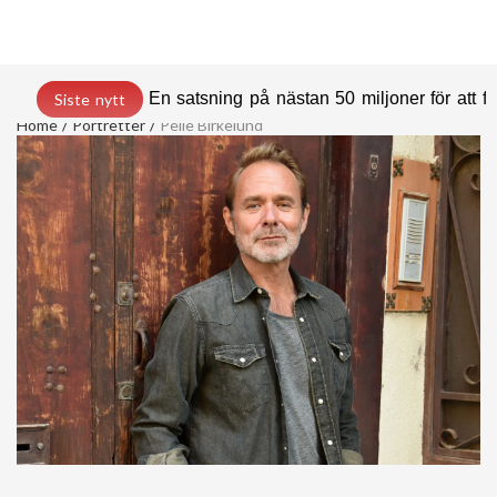
En satsning på nästan 50 miljoner för att
Siste nytt
Home
Portretter
Pelle Birkelund