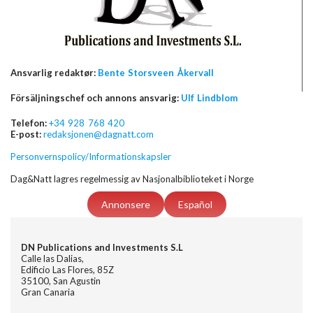
Ansvarlig redaktør:
Bente Storsveen Åkervall
Försäljningschef och annons ansvarig:
Ulf Lindblom
Telefon:
+34 928 768 420
E-post:
redaksjonen@dagnatt.com
Personvernspolicy/Informationskapsler
Dag&Natt lagres regelmessig av Nasjonalbiblioteket i Norge
Annonsere
Español
DN Publications and Investments S.L
Calle las Dalias,
Edificio Las Flores, 85Z
35100, San Agustin
Gran Canaria