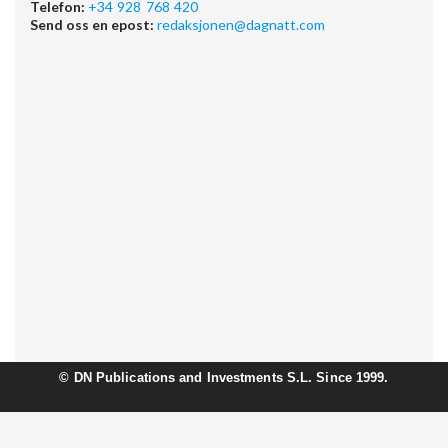
Telefon:
+34 928 768 420
Send oss en epost:
redaksjonen@dagnatt.com
©
DN Publications and Investments S.L. Since 1999.