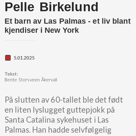
Pelle Birkelund
Et barn av Las Palmas - et liv blant
kjendiser i New York
5.01.2025
Tekst:
Bente Storsveen Åkervall
På slutten av 60-tallet ble det født
en liten lyslugget guttepjokk på
Santa Catalina sykehuset i Las
Palmas. Han hadde selvfølgelig