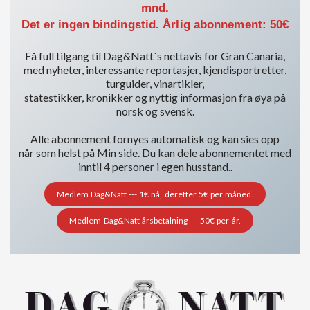
mnd.
Det er ingen bindingstid. Årlig abonnement: 50€
Få full tilgang til Dag&Natt`s nettavis for Gran Canaria,
med nyheter, interessante reportasjer, kjendisportretter,
turguider, vinartikler,
statestikker, kronikker og nyttig informasjon fra øya på
norsk og svensk.
Alle abonnement fornyes automatisk og kan sies opp
når som helst på Min side. Du kan dele abonnementet med
inntil 4 personer i egen husstand..
Medlem Dag&Natt --- 1€ nå, deretter 5€ per måned.
Medlem Dag&Natt årsbetalning --- 50€ per år.