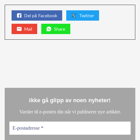
Del på Facebook
Twitter
Mail
Share
Ikke gå glipp av noen nyheter
!
.
Varsler til e-posten din når vi publiserer nye artikler