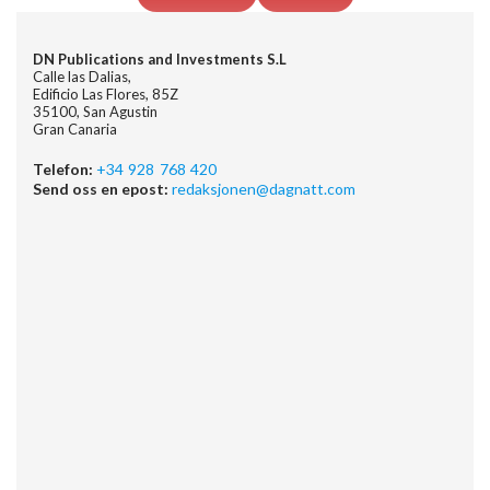
DN Publications and Investments S.L
Calle las Dalias,
Edificio Las Flores, 85Z
35100, San Agustin
Gran Canaria
Telefon:
+34 928 768 420
Send oss en epost:
redaksjonen@dagnatt.com