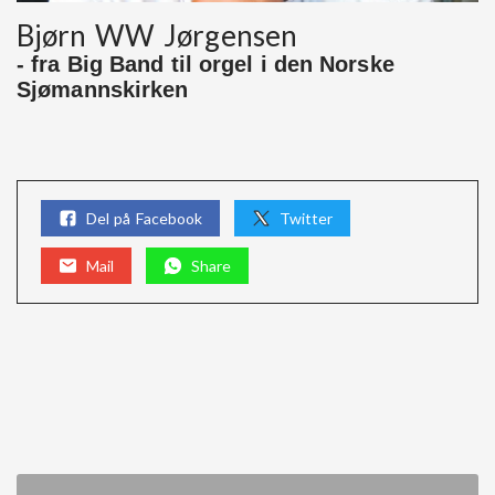
Bjørn WW Jørgensen
- fra Big Band til orgel i den Norske
Sjømannskirken
Del på Facebook
Twitter
Mail
Share