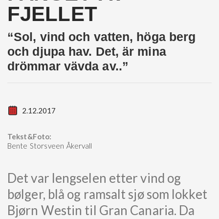
FJELLET
“Sol, vind och vatten, höga berg
och djupa hav. Det, är mina
drömmar vävda av..”
2.12.2017
Tekst&Foto:
Bente Storsveen Åkervall
Det var lengselen etter vind og
bølger, blå og ramsalt sjø som lokket
Bjørn Westin til Gran Canaria. Da