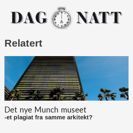
Relatert
Det nye Munch museet
-et plagiat fra samme arkitekt?