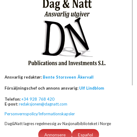
Ansvarlig redaktør:
Bente Storsveen Åkervall
Försäljningschef och annons ansvarig:
Ulf Lindblom
Telefon:
+34 928 768 420
E-post:
redaksjonen@dagnatt.com
Personvernspolicy/Informationskapsler
Dag&Natt lagres regelmessig av Nasjonalbiblioteket i Norge
Annonsere
Español