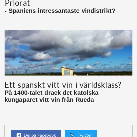
Priorat
- Spaniens intressantaste vindistrikt?
Ett spanskt vitt vin i världsklass?
På 1400-talet drack det katolska
kungaparet vitt vin från Rueda
Del på Facebook
Twitter