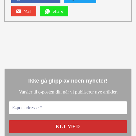
Mail
Share
Ikke gå glipp av noen nyheter
!
.
Varsler til e-posten din når vi publiserer nye artikler