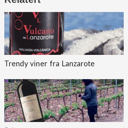
Trendy viner fra Lanzarote