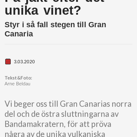
unika vinet?
Styr i så fall stegen till Gran
Canaria
3.03.2020
Tekst&Foto:
Arne Beldau
Vi beger oss till Gran Canarias norra
del och de östra sluttningarna av
Bandamakratern, för att pröva
några av de unika vulkaniska