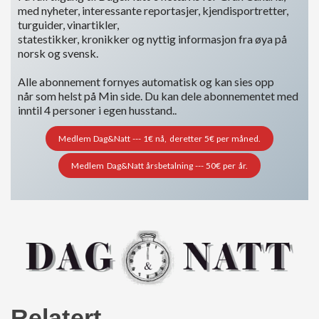
med nyheter, interessante reportasjer, kjendisportretter,
turguider, vinartikler,
statestikker, kronikker og nyttig informasjon fra øya på
norsk og svensk.
Alle abonnement fornyes automatisk og kan sies opp
når som helst på Min side. Du kan dele abonnementet med
inntil 4 personer i egen husstand..
Medlem Dag&Natt --- 1€ nå, deretter 5€ per måned.
Medlem Dag&Natt årsbetalning --- 50€ per år.
Relatert