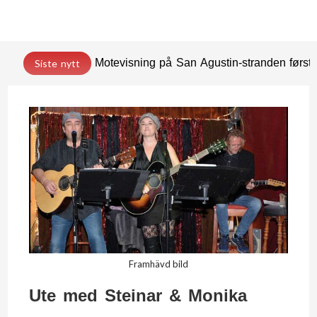
Motevisning på San Agustin-stranden før
Siste nytt
Framhävd bild
Ute med Steinar & Monika