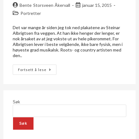
Bente Storsveen Åkervall
januar 15, 2015
Portretter
Det var mange år siden jeg tok ned plakatene av Steinar
Albrigtsen fra veggen. At han ikke henger der lenger, er
nok årsaket av at jeg vokste ut av hele pikerommet. For
Albrigtsen lever i beste velgående, ikke bare fysisk, men i
høyeste grad musikalsk. Roots- og country artisten med
den..
Fortsett å lese
Søk
Søk