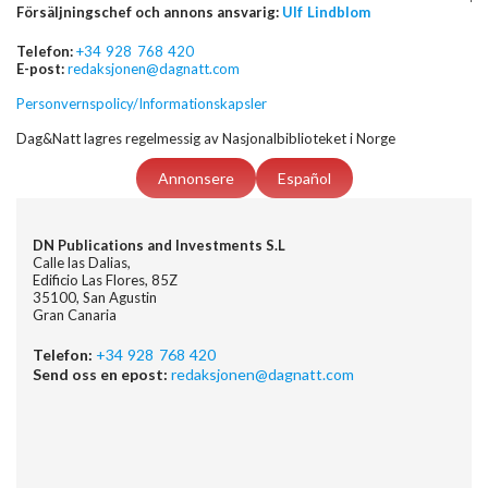
Försäljningschef och annons ansvarig:
Ulf Lindblom
Telefon:
+34 928 768 420
E-post:
redaksjonen@dagnatt.com
Personvernspolicy/Informationskapsler
Dag&Natt lagres regelmessig av Nasjonalbiblioteket i Norge
Annonsere
Español
DN Publications and Investments S.L
Calle las Dalias,
Edificio Las Flores, 85Z
35100, San Agustin
Gran Canaria
Telefon:
+34 928 768 420
Send oss en epost:
redaksjonen@dagnatt.com