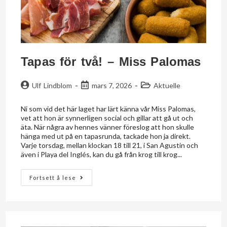
Tapas för två! – Miss Palomas
Ulf Lindblom
mars 7, 2026
Aktuelle
Ni som vid det här laget har lärt känna vår Miss Palomas,
vet att hon är synnerligen social och gillar att gå ut och
äta. När några av hennes vänner föreslog att hon skulle
hänga med ut på en tapasrunda, tackade hon ja direkt.
Varje torsdag, mellan klockan 18 till 21, i San Agustin och
även i Playa del Inglés, kan du gå från krog till krog...
Fortsett å lese