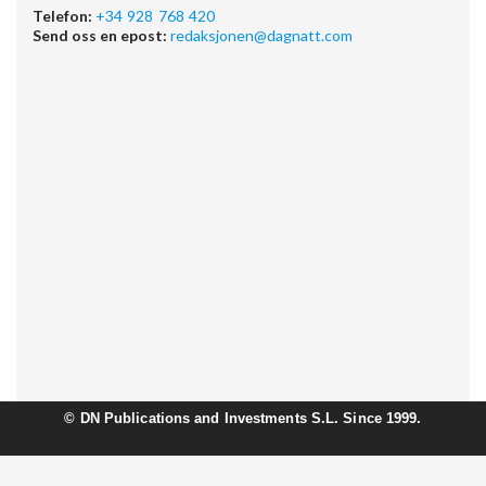
Telefon:
+34 928 768 420
Send oss en epost:
redaksjonen@dagnatt.com
©
DN Publications and Investments S.L. Since 1999.