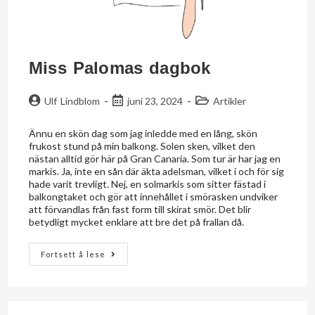
Miss Palomas dagbok
Ulf Lindblom
juni 23, 2024
Artikler
Ännu en skön dag som jag inledde med en lång, skön
frukost stund på min balkong. Solen sken, vilket den
nästan alltid gör här på Gran Canaria. Som tur är har jag en
markis. Ja, inte en sån där äkta adelsman, vilket i och för sig
hade varit trevligt. Nej, en solmarkis som sitter fästad i
balkongtaket och gör att innehållet i smörasken undviker
att förvandlas från fast form till skirat smör. Det blir
betydligt mycket enklare att bre det på frallan då.
Fortsett å lese