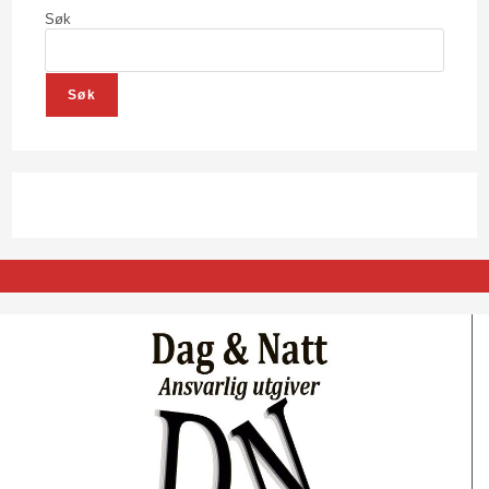
Søk
Søk