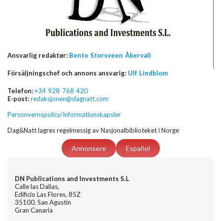
Ansvarlig redaktør:
Bente Storsveen Åkervall
Försäljningschef och annons ansvarig:
Ulf Lindblom
Telefon:
+34 928 768 420
E-post:
redaksjonen@dagnatt.com
Personvernspolicy/Informationskapsler
Dag&Natt lagres regelmessig av Nasjonalbiblioteket i Norge
Annonsere
Español
DN Publications and Investments S.L
Calle las Dalias,
Edificio Las Flores, 85Z
35100, San Agustin
Gran Canaria