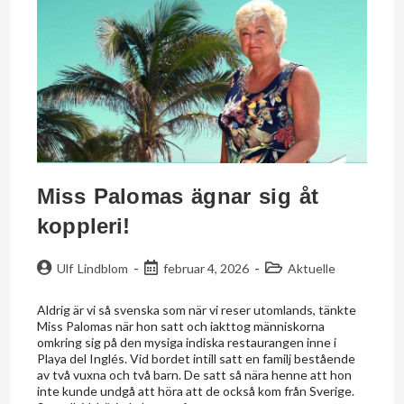
Miss Palomas ägnar sig åt
koppleri!
Ulf Lindblom
februar 4, 2026
Aktuelle
Aldrig är vi så svenska som när vi reser utomlands, tänkte
Miss Palomas när hon satt och iakttog människorna
omkring sig på den mysiga indiska restaurangen inne i
Playa del Inglés. Vid bordet intill satt en familj bestående
av två vuxna och två barn. De satt så nära henne att hon
inte kunde undgå att höra att de också kom från Sverige.