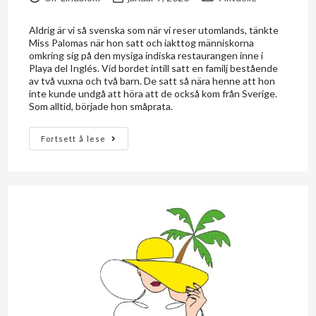
Aldrig är vi så svenska som när vi reser utomlands, tänkte
Miss Palomas när hon satt och iakttog människorna
omkring sig på den mysiga indiska restaurangen inne i
Playa del Inglés. Vid bordet intill satt en familj bestående
av två vuxna och två barn. De satt så nära henne att hon
inte kunde undgå att höra att de också kom från Sverige.
Som alltid, började hon småprata.
Fortsett å lese