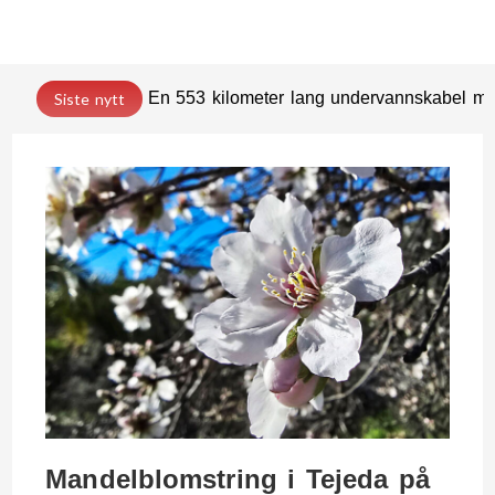
En 553 kilometer lang undervannskabel med
Siste nytt
Mandelblomstring i Tejeda på