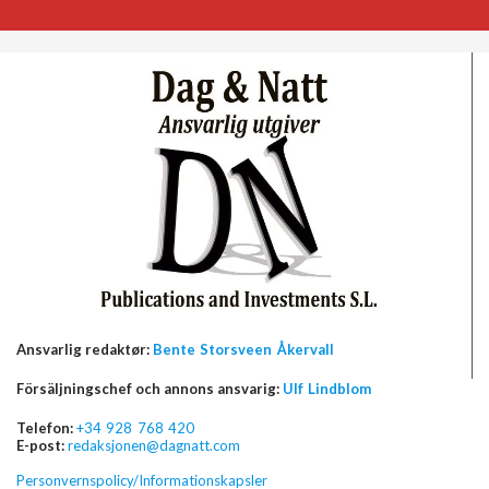
Ansvarlig redaktør:
Bente Storsveen Åkervall
Försäljningschef och annons ansvarig:
Ulf Lindblom
Telefon:
+34 928 768 420
E-post:
redaksjonen@dagnatt.com
Personvernspolicy/Informationskapsler