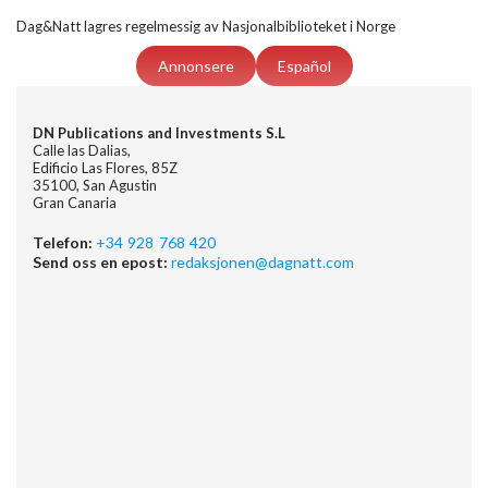
Dag&Natt lagres regelmessig av Nasjonalbiblioteket i Norge
Annonsere
Español
DN Publications and Investments S.L
Calle las Dalias,
Edificio Las Flores, 85Z
35100, San Agustin
Gran Canaria
Telefon:
+34 928 768 420
Send oss en epost:
redaksjonen@dagnatt.com