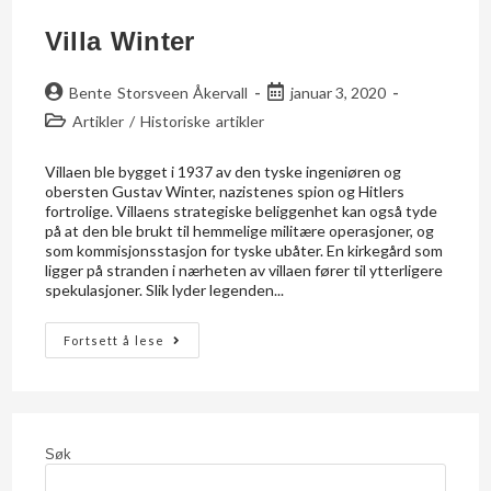
Villa Winter
Bente Storsveen Åkervall
januar 3, 2020
Artikler
/
Historiske artikler
Villaen ble bygget i 1937 av den tyske ingeniøren og
obersten Gustav Winter, nazistenes spion og Hitlers
fortrolige. Villaens strategiske beliggenhet kan også tyde
på at den ble brukt til hemmelige militære operasjoner, og
som kommisjonsstasjon for tyske ubåter. En kirkegård som
ligger på stranden i nærheten av villaen fører til ytterligere
spekulasjoner. Slik lyder legenden...
Fortsett å lese
Søk