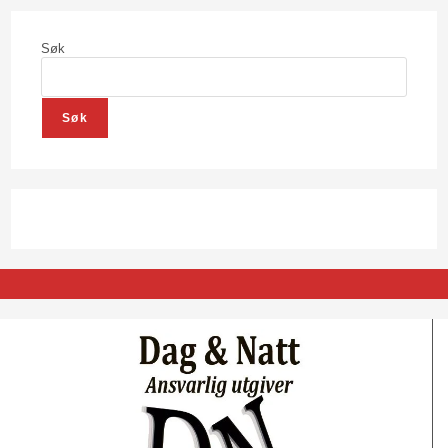
Søk
Søk