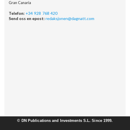
Gran Canaria
Telefon:
+34 928 768 420
Send oss en epost:
redaksjonen@dagnatt.com
©
DN Publications and Investments S.L. Since 1999.