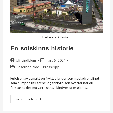
Parkering Atlantico
En solskinns historie
Ulf Lindblom
mars 5, 2024
Lesernes side
/
Pressklipp
Følelsen av avmakt og frykt, blander seg med adrenalinet
som pumpes ut i årene, og fortvilelsen overtar når du
forstår at det må være sant. Håndveska er glemt...
Fortsett å lese