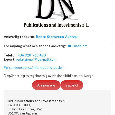
Ansvarlig redaktør:
Bente Storsveen Åkervall
Försäljningschef och annons ansvarig:
Ulf Lindblom
Telefon:
+34 928 768 420
E-post:
redaksjonen@dagnatt.com
Personvernspolicy/Informationskapsler
Dag&Natt lagres regelmessig av Nasjonalbiblioteket i Norge
Annonsere
Español
DN Publications and Investments S.L
Calle las Dalias,
Edificio Las Flores, 85Z
35100, San Agustin