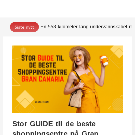
En 553 kilometer lang undervannskabel med
Siste nytt
Stor GUIDE til de beste
shoppingsentre på Gran