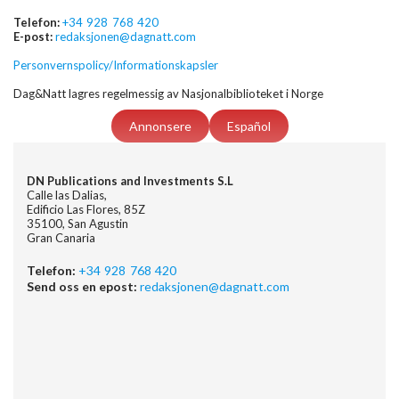
Telefon:
+34 928 768 420
E-post:
redaksjonen@dagnatt.com
Personvernspolicy/Informationskapsler
Dag&Natt lagres regelmessig av Nasjonalbiblioteket i Norge
Annonsere
Español
DN Publications and Investments S.L
Calle las Dalias,
Edificio Las Flores, 85Z
35100, San Agustin
Gran Canaria
Telefon:
+34 928 768 420
Send oss en epost:
redaksjonen@dagnatt.com