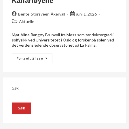
Kanariøyene
Bente Storsveen Åkervall
juni 1, 2026
Aktuelle
Møt Aline Rangøy Brunvoll fra Moss som tar doktorgrad i
solfysikk ved Universitetet i Oslo og forsker på solen ved
det verdensledende observatoriet på La Palma.
Fortsett å lese
Søk
Søk