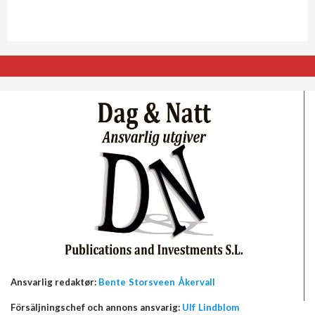
Ansvarlig redaktør:
Bente Storsveen Åkervall
Försäljningschef och annons ansvarig:
Ulf Lindblom