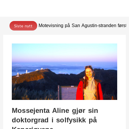
Motevisning på San Agustin-stranden før
Siste nytt
Mossejenta Aline gjør sin
doktorgrad i solfysikk på