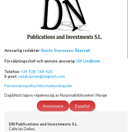
Ansvarlig redaktør:
Bente Storsveen Åkervall
Försäljningschef och annons ansvarig:
Ulf Lindblom
Telefon:
+34 928 768 420
E-post:
redaksjonen@dagnatt.com
Personvernspolicy/Informationskapsler
Dag&Natt lagres regelmessig av Nasjonalbiblioteket i Norge
Annonsere
Español
DN Publications and Investments S.L
Calle las Dalias,