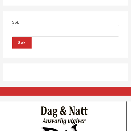
Søk
Søk