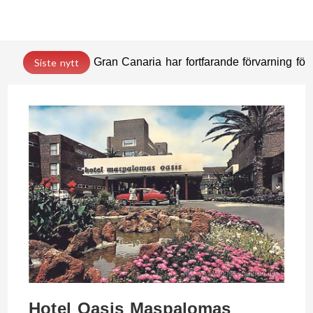
Gran Canaria har fortfarande förvarning för 
Siste nytt
Hotel Oasis Maspalomas