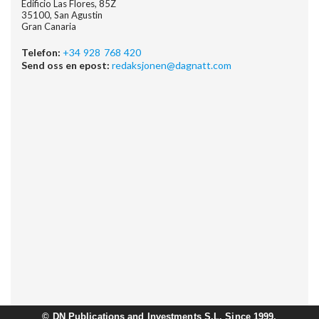
Edificio Las Flores, 85Z
35100, San Agustin
Gran Canaria
Telefon:
+34 928 768 420
Send oss en epost:
redaksjonen@dagnatt.com
©
DN Publications and Investments S.L. Since 1999.