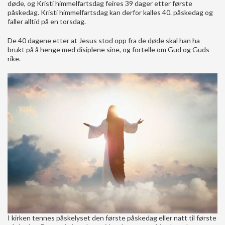
døde, og Kristi himmelfartsdag feires 39 dager etter første
påskedag. Kristi himmelfartsdag kan derfor kalles 40. påskedag og
faller alltid på en torsdag.
De 40 dagene etter at Jesus stod opp fra de døde skal han ha
brukt på å henge med disiplene sine, og fortelle om Gud og Guds
rike.
I kirken tennes påskelyset den første påskedag eller natt til første