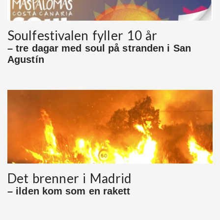
Soulfestivalen fyller 10 år
– tre dagar med soul på stranden i San
Agustín
Det brenner i Madrid
– ilden kom som en rakett