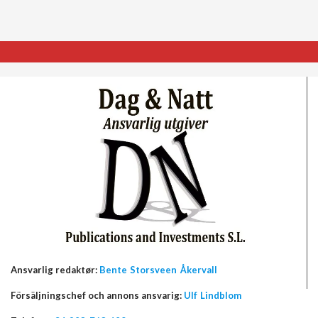
Ansvarlig redaktør:
Bente Storsveen Åkervall
Försäljningschef och annons ansvarig:
Ulf Lindblom