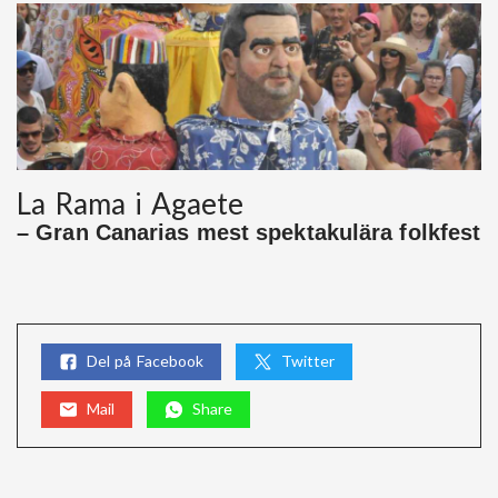
La Rama i Agaete
– Gran Canarias mest spektakulära folkfest
Del på Facebook
Twitter
Mail
Share