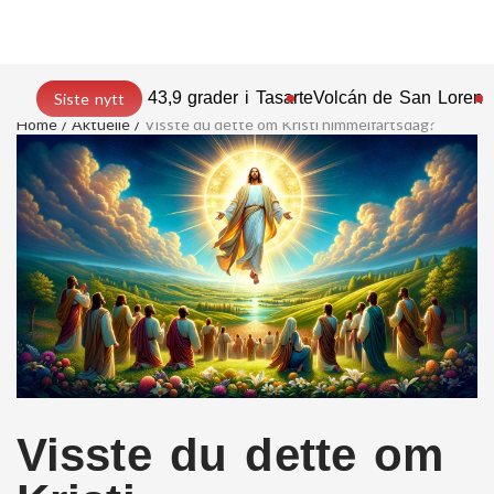
43,9 grader i Tasarte
Volcán de San Lorenz
Siste nytt
Home
Aktuelle
Visste du dette om Kristi himmelfartsdag?
Visste du dette om