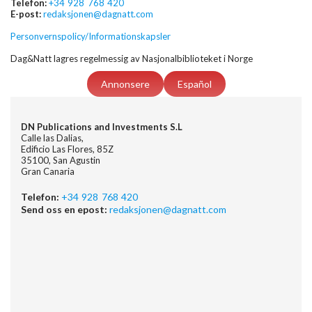
Telefon:
+34 928 768 420
E-post:
redaksjonen@dagnatt.com
Personvernspolicy/Informationskapsler
Dag&Natt lagres regelmessig av Nasjonalbiblioteket i Norge
Annonsere
Español
DN Publications and Investments S.L
Calle las Dalias,
Edificio Las Flores, 85Z
35100, San Agustin
Gran Canaria
Telefon:
+34 928 768 420
Send oss en epost:
redaksjonen@dagnatt.com