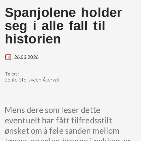
Spanjolene holder
seg i alle fall til
historien
26.03.2026
Tekst:
Bente Storsveen Åkervall
Mens dere som leser dette
eventuelt har fått tilfredsstilt
ønsket om å føle sanden mellom
tærne, og solen brenne i nakken, er