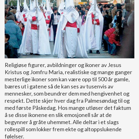
Religiøse figurer, avbildninger og ikoner av Jesus
Kristus og Jomfru Maria, realistiske og mange ganger
mesterlige ikoner som kan være opp til 500 år gamle,
bæres ut i gatene så de kan ses av tusenvis av
mennesker, som beundrer dem med hengivenhet og
respekt. Dette skjer hver dag fra Palmesøndag til og
med første Påskedag. Hos mange utløser det faktum
å se disse ikonene en slik emosjonell sår at de
begynner å gråte uhemmet. Alle deltar i et slags
rollespill som lokker frem ekte og altoppslukende
følelser.