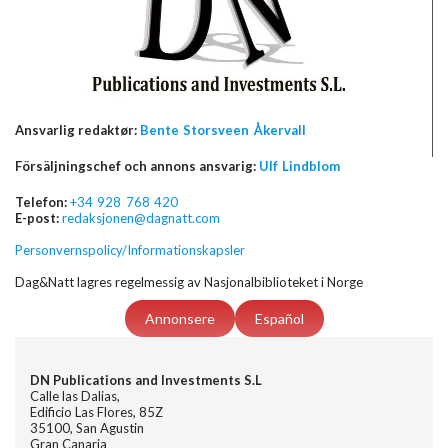
Ansvarlig redaktør:
Bente Storsveen Åkervall
Försäljningschef och annons ansvarig:
Ulf Lindblom
Telefon:
+34 928 768 420
E-post:
redaksjonen@dagnatt.com
Personvernspolicy/Informationskapsler
Dag&Natt lagres regelmessig av Nasjonalbiblioteket i Norge
Annonsere
Español
DN Publications and Investments S.L
Calle las Dalias,
Edificio Las Flores, 85Z
35100, San Agustin
Gran Canaria