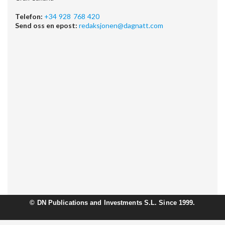
Telefon:
+34 928 768 420
Send oss en epost:
redaksjonen@dagnatt.com
©
DN Publications and Investments S.L. Since 1999.