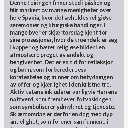
Denne feiringen finner sted i påsken og
blir markert av mange menigheter over
hele Spania, hvor det avholdes religiøse
seremonier og liturgiske handlinger. I
mange byer er skjærtorsdag kjent for
sine prosesjoner, hvor de troende kler seg
i kapper og bærer religiøse bilder i en
atmosfære preget av andakt og
hengivenhet. Det er en tid for refleksjon
og bønn, som forbereder Jesu
korsfestelse og minner om betydningen
av offer og kjærlighet i den kristne tro.
Aktivitetene inkluderer vanligvis Herrens
nattverd, som fremhever fotvaskingen,
som symboliserer ydmykhet og tjeneste.
Skjærtorsdag er derfor en dag med dyp
åndelighet, som forener samfunnene i