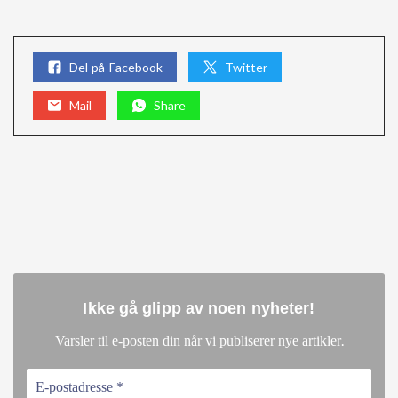
Del på Facebook
Twitter
Mail
Share
Ikke gå glipp av noen nyheter
!
.
Varsler til e-posten din når vi publiserer nye artikler