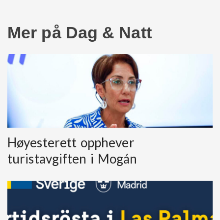
Mer på Dag & Natt
Høyesterett opphever
turistavgiften i Mogán