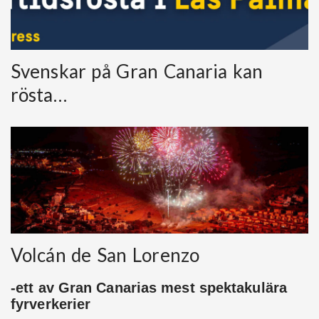
Svenskar på Gran Canaria kan
rösta…
Volcán de San Lorenzo
-ett av Gran Canarias mest spektakulära
fyrverkerier