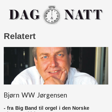
Relatert
Bjørn WW Jørgensen
- fra Big Band til orgel i den Norske