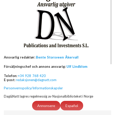
Ansvarlig redaktør:
Bente Storsveen Åkervall
Försäljningschef och annons ansvarig:
Ulf Lindblom
Telefon:
+34 928 768 420
E-post:
redaksjonen@dagnatt.com
Personvernspolicy/Informationskapsler
Dag&Natt lagres regelmessig av Nasjonalbiblioteket i Norge
Annonsere
Español