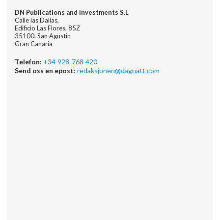
DN Publications and Investments S.L
Calle las Dalias,
Edificio Las Flores, 85Z
35100, San Agustin
Gran Canaria
Telefon:
+34 928 768 420
Send oss en epost:
redaksjonen@dagnatt.com