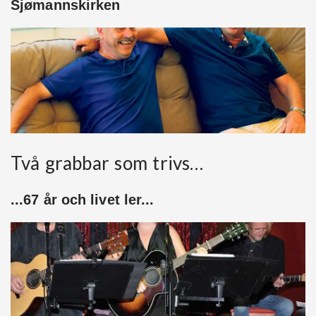
Sjømannskirken
Två grabbar som trivs…
...67 år och livet ler...