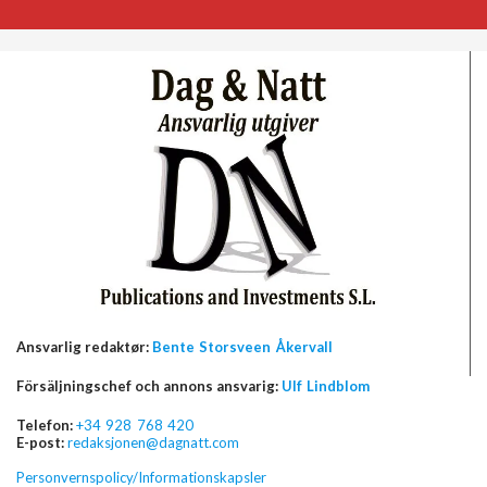
Ansvarlig redaktør:
Bente Storsveen Åkervall
Försäljningschef och annons ansvarig:
Ulf Lindblom
Telefon:
+34 928 768 420
E-post:
redaksjonen@dagnatt.com
Personvernspolicy/Informationskapsler