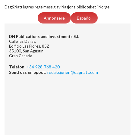
Dag&Natt lagres regelmessig av Nasjonalbiblioteket i Norge
Annonsere
Español
DN Publications and Investments S.L
Calle las Dalias,
Edificio Las Flores, 85Z
35100, San Agustin
Gran Canaria
Telefon:
+34 928 768 420
Send oss en epost:
redaksjonen@dagnatt.com