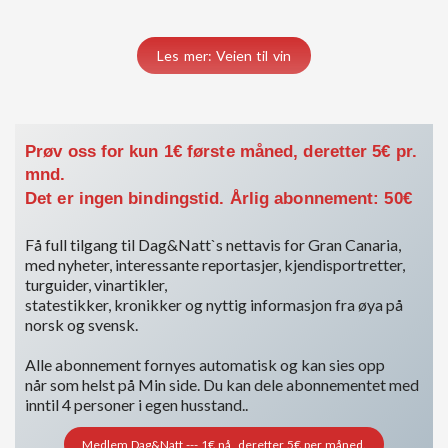
Les mer: Veien til vin
Prøv oss for kun 1€ første måned, deretter 5€ pr.
mnd.
Det er ingen bindingstid. Årlig abonnement: 50€
Få full tilgang til Dag&Natt`s nettavis for Gran Canaria,
med nyheter, interessante reportasjer, kjendisportretter,
turguider, vinartikler,
statestikker, kronikker og nyttig informasjon fra øya på
norsk og svensk.
Alle abonnement fornyes automatisk og kan sies opp
når som helst på Min side. Du kan dele abonnementet med
inntil 4 personer i egen husstand..
Medlem Dag&Natt --- 1€ nå, deretter 5€ per måned.