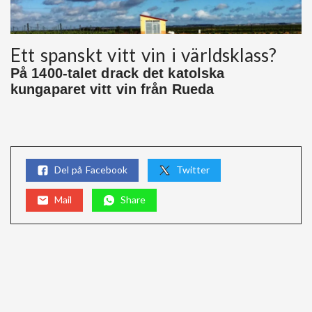
Ett spanskt vitt vin i världsklass?
På 1400-talet drack det katolska
kungaparet vitt vin från Rueda
Del på Facebook
Twitter
Mail
Share