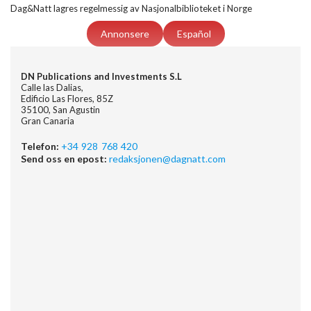
Dag&Natt lagres regelmessig av Nasjonalbiblioteket i Norge
Annonsere
Español
DN Publications and Investments S.L
Calle las Dalias,
Edificio Las Flores, 85Z
35100, San Agustin
Gran Canaria
Telefon:
+34 928 768 420
Send oss en epost:
redaksjonen@dagnatt.com