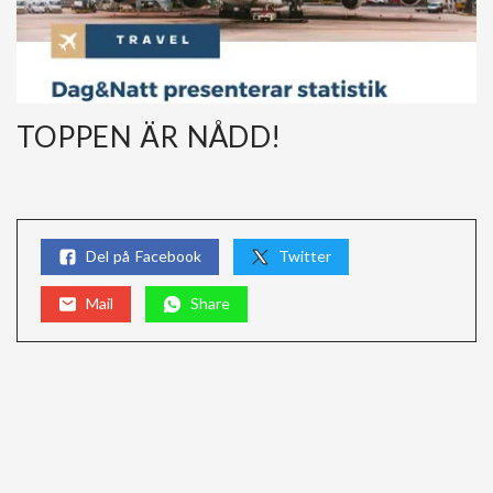
TOPPEN ÄR NÅDD!
Del på Facebook
Twitter
Mail
Share