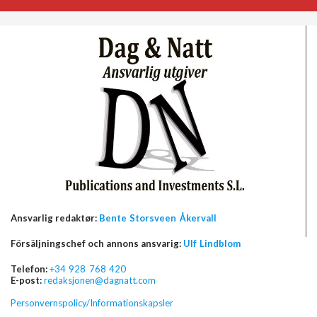
Ansvarlig redaktør:
Bente Storsveen Åkervall
Försäljningschef och annons ansvarig:
Ulf Lindblom
Telefon:
+34 928 768 420
E-post:
redaksjonen@dagnatt.com
Personvernspolicy/Informationskapsler