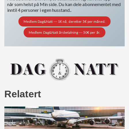
når som helst på Min side. Du kan dele abonnementet med
inntil 4 personer i egen husstand..
Medlem Dag&Natt --- 1€ nå, deretter 5€ per måned.
Medlem Dag&Natt årsbetalning --- 50€ per år.
Relatert