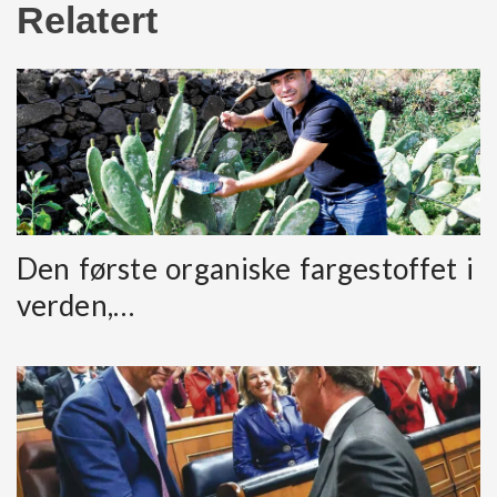
Relatert
Den første organiske fargestoffet i
verden,…