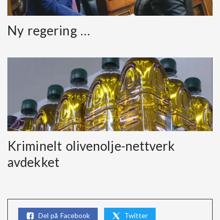
Ny regering …
Kriminelt olivenolje-nettverk
avdekket
Del på Facebook
Twitter