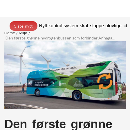
Nytt kontrollsystem skal stoppe ulovlige «t
Siste nytt
Home
Miljö
Den første grønne hydrogenbussen som forbinder Arinaga med Maspalomas
Den første grønne