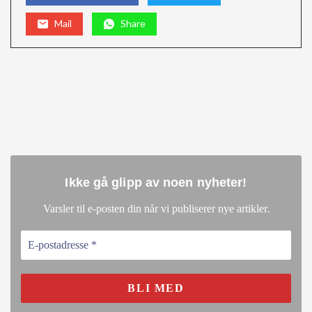
Mail
Share
Ikke gå glipp av noen nyheter
!
.
Varsler til e-posten din når vi publiserer nye artikler