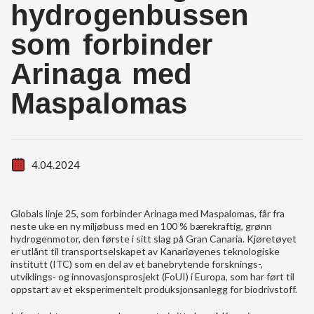
hydrogenbussen
som forbinder
Arinaga med
Maspalomas
4.04.2024
Globals linje 25, som forbinder Arinaga med Maspalomas, får fra
neste uke en ny miljøbuss med en 100 % bærekraftig, grønn
hydrogenmotor, den første i sitt slag på Gran Canaria. Kjøretøyet
er utlånt til transportselskapet av Kanariøyenes teknologiske
institutt (ITC) som en del av et banebrytende forsknings-,
utviklings- og innovasjonsprosjekt (FoUI) i Europa, som har ført til
oppstart av et eksperimentelt produksjonsanlegg for biodrivstoff.