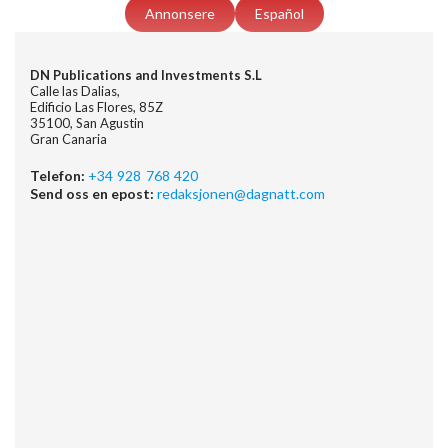
Annonsere
Español
DN Publications and Investments S.L
Calle las Dalias,
Edificio Las Flores, 85Z
35100, San Agustin
Gran Canaria
Telefon:
+34 928 768 420
Send oss en epost:
redaksjonen@dagnatt.com