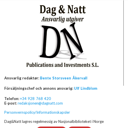
Ansvarlig redaktør:
Bente Storsveen Åkervall
Försäljningschef och annons ansvarig:
Ulf Lindblom
Telefon:
+34 928 768 420
E-post:
redaksjonen@dagnatt.com
Personvernspolicy/Informationskapsler
Dag&Natt lagres regelmessig av Nasjonalbiblioteket i Norge