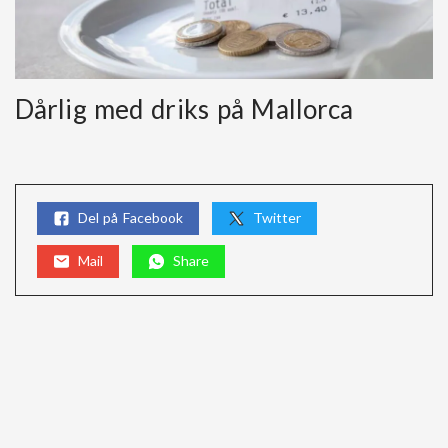
Dårlig med driks på Mallorca
Del på Facebook
Twitter
Mail
Share