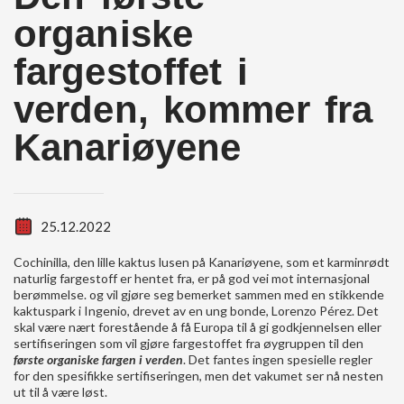
organiske
fargestoffet i
verden, kommer fra
Kanariøyene
25.12.2022
Cochinilla, den lille kaktus lusen på Kanariøyene, som et karminrødt
naturlig fargestoff er hentet fra, er på god vei mot internasjonal
berømmelse. og vil gjøre seg bemerket sammen med en stikkende
kaktuspark i Ingenio, drevet av en ung bonde, Lorenzo Pérez. Det
skal være nært forestående å få Europa til å gi godkjennelsen eller
sertifiseringen som vil gjøre fargestoffet fra øygruppen til den
første organiske fargen i verden
. Det fantes ingen spesielle regler
for den spesifikke sertifiseringen, men det vakumet ser nå nesten
ut til å være løst.