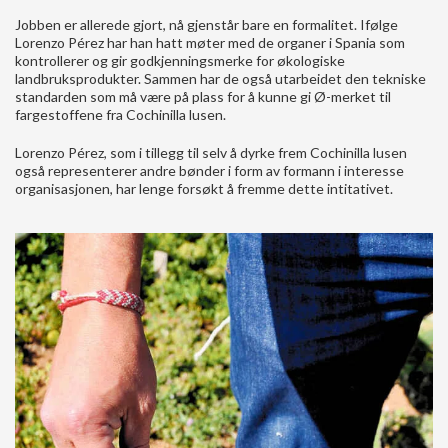
Jobben er allerede gjort, nå gjenstår bare en formalitet. Ifølge
Lorenzo Pérez har han hatt møter med de organer i Spania som
kontrollerer og gir godkjenningsmerke for økologiske
landbruksprodukter. Sammen har de også utarbeidet den tekniske
standarden som må være på plass for å kunne gi Ø-merket til
fargestoffene fra Cochinilla lusen.
Lorenzo Pérez, som i tillegg til selv å dyrke frem Cochinilla lusen
også representerer andre bønder i form av formann i interesse
organisasjonen, har lenge forsøkt å fremme dette intitativet.