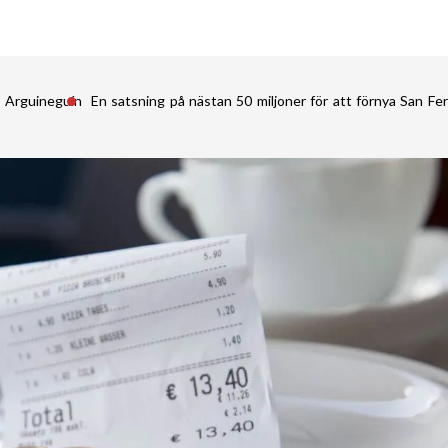
i Arguineguín
En satsning på nästan 50 miljoner för att förnya San 