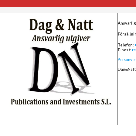
Ansvarlig
Försäljni
Telefon:
E-post:
r
Personver
Dag&Natt 