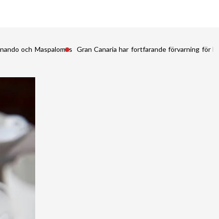
Fernando och Maspalomas
Gran Canaria har fortfarande förvarning för kr