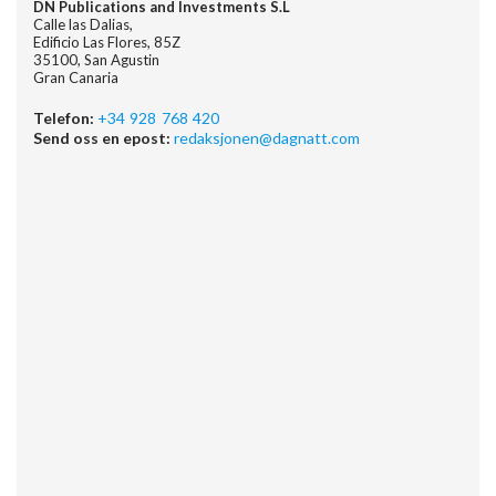
DN Publications and Investments S.L
Calle las Dalias,
Edificio Las Flores, 85Z
35100, San Agustin
Gran Canaria
Telefon:
+34 928 768 420
Send oss en epost:
redaksjonen@dagnatt.com