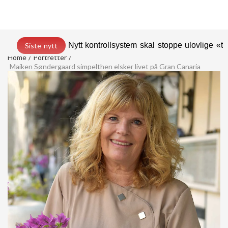
Nytt kontrollsystem skal stoppe ulovlige «t
Siste nytt
Home
Portretter
Maiken Søndergaard simpelthen elsker livet på Gran Canaria