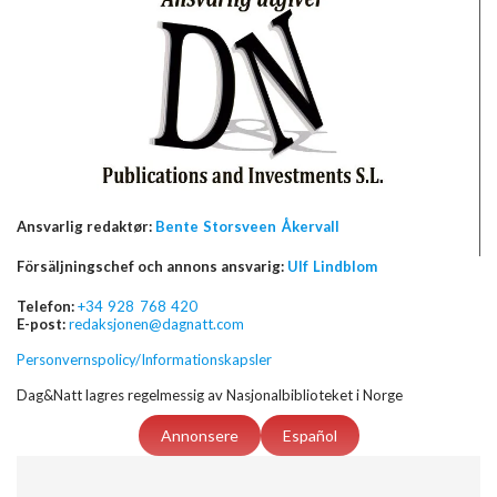
Ansvarlig redaktør:
Bente Storsveen Åkervall
Försäljningschef och annons ansvarig:
Ulf Lindblom
Telefon:
+34 928 768 420
E-post:
redaksjonen@dagnatt.com
Personvernspolicy/Informationskapsler
Dag&Natt lagres regelmessig av Nasjonalbiblioteket i Norge
Annonsere
Español