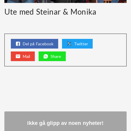
Ute med Steinar & Monika
Del på Facebook
Twitter
Mail
Share
Ikke gå glipp av noen nyheter
!