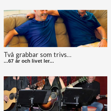
Två grabbar som trivs…
...67 år och livet ler...