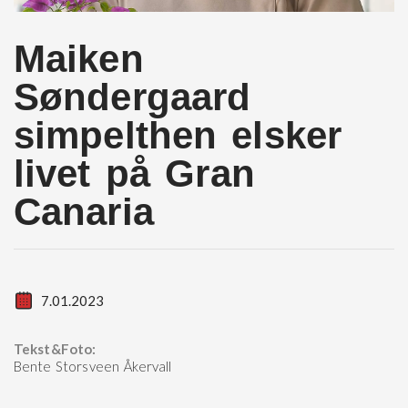
Maiken
Søndergaard
simpelthen elsker
livet på Gran
Canaria
7.01.2023
Tekst&Foto:
Bente Storsveen Åkervall