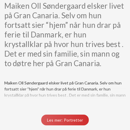
Maiken Oll Søndergaard elsker livet
på Gran Canaria. Selv om hun
fortsatt sier “hjem” når hun drar på
ferie til Danmark, er hun
krystallklar på hvor hun trives best .
Det er med sin familie, sin mann og
to døtre her på Gran Canaria.
Maiken Oll Søndergaard elsker livet på Gran Canaria. Selv om hun
fortsatt sier “hjem” når hun drar på ferie til Danmark, er hun
krystallklar på hvor hun trives best . Det er med sin familie, sin mann
og to døtre her på Gran Canaria...
Du må være medlem for å få tilgang til dette innholdet.
Les mer: Portretter
Vis medlemsnivåer
Logg inn her