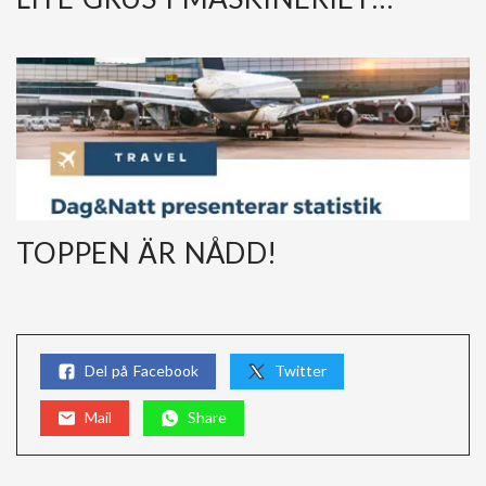
TOPPEN ÄR NÅDD!
Del på Facebook
Twitter
Mail
Share