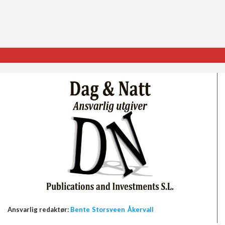
Ansvarlig redaktør:
Bente Storsveen Åkervall