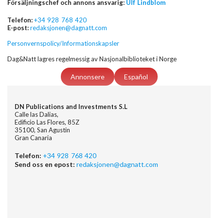
Försäljningschef och annons ansvarig:
Ulf Lindblom
Telefon:
+34 928 768 420
E-post:
redaksjonen@dagnatt.com
Personvernspolicy/Informationskapsler
Dag&Natt lagres regelmessig av Nasjonalbiblioteket i Norge
Annonsere
Español
DN Publications and Investments S.L
Calle las Dalias,
Edificio Las Flores, 85Z
35100, San Agustin
Gran Canaria
Telefon:
+34 928 768 420
Send oss en epost:
redaksjonen@dagnatt.com