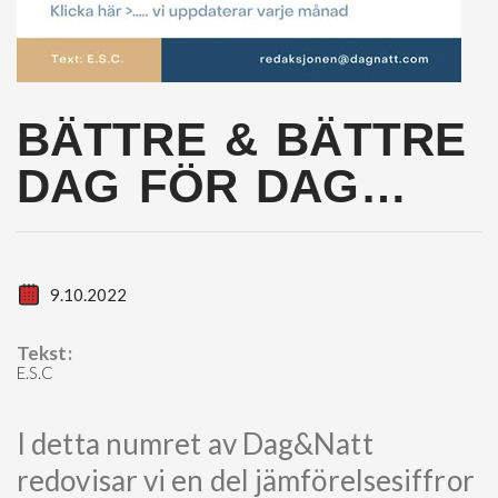
BÄTTRE & BÄTTRE
DAG FÖR DAG…
9.10.2022
Tekst:
E.S.C
I detta numret av Dag&Natt
redovisar vi en del jämförelsesiffror