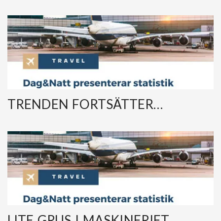
TRENDEN FORTSÄTTER…
LITE GRUS I MASKINERIET…