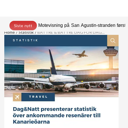
Motevisning på San Agustin-stranden før
Siste nytt
Home
Statistik
BÄTTRE & BÄTTRE DAG FÖR DAG…