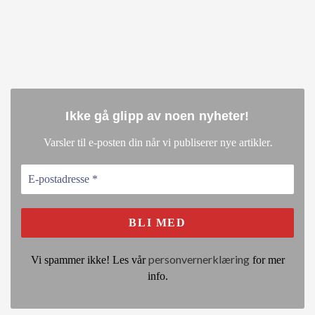
Ikke gå glipp av noen nyheter
!
.
Varsler til e-posten din når vi publiserer nye artikler
personvernerklæring
Vi spammer ikke! Les vår
for mer
info.