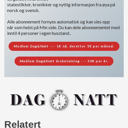
statestikker, kronikker og nyttig informasjon fra øya på
norsk og svensk.
Alle abonnement fornyes automatisk og kan sies opp
når som helst på Min side. Du kan dele abonnementet med
inntil 4 personer i egen husstand..
Medlem Dag&Natt --- 1€ nå, deretter 5€ per måned.
Medlem Dag&Natt årsbetalning --- 50€ per år.
Relatert