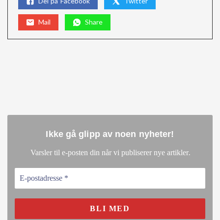
Del på Facebook
Twitter
Mail
Share
Ikke gå glipp av noen nyheter
!
.
Varsler til e-posten din når vi publiserer nye artikler