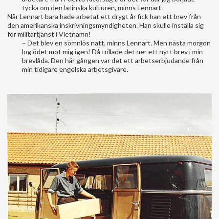
tycka om den latinska kulturen, minns Lennart.
När Lennart bara hade arbetat ett drygt år fick han ett brev från
den amerikanska inskrivningsmyndigheten. Han skulle inställa sig
för militärtjänst i Vietnamn!
– Det blev en sömnlös natt, minns Lennart. Men nästa morgon
log ödet mot mig igen! Då trillade det ner ett nytt brev i min
brevlåda. Den här gången var det ett arbetserbjudande från
min tidigare engelska arbetsgivare.