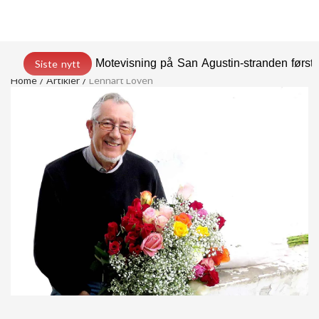
Motevisning på San Agustin-stranden før
Siste nytt
Home
Artikler
Lennart Lovén