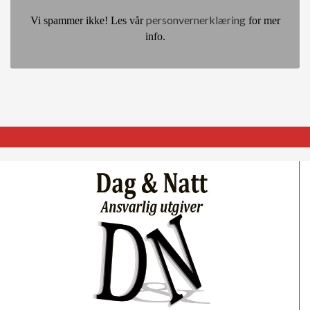
personvernerklæring
Vi spammer ikke! Les vår
for mer
info.