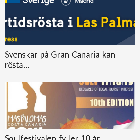
Svenskar på Gran Canaria kan
rösta…
Soulfestivalen fyller 10 år