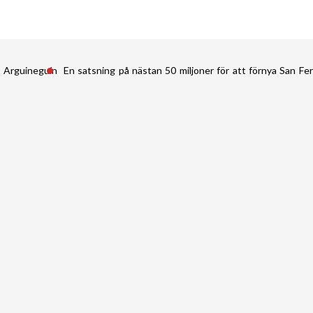
i Arguineguín
En satsning på nästan 50 miljoner för att förnya San 