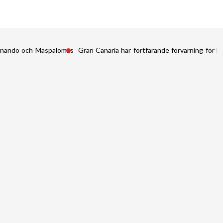
Fernando och Maspalomas
Gran Canaria har fortfarande förvarning för kr