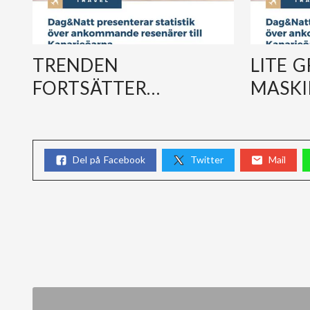
TRENDEN
LITE G
FORTSÄTTER…
MASKI
Del på Facebook
Twitter
Mail