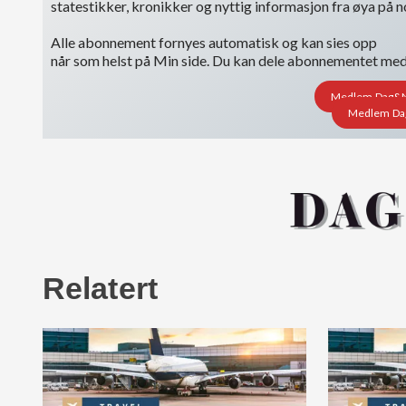
statestikker, kronikker og nyttig informasjon fra øya på 
Alle abonnement fornyes automatisk og kan sies opp
når som helst på Min side. Du kan dele abonnementet med i
Medlem Dag&Nat
Medlem Dag&
Relatert