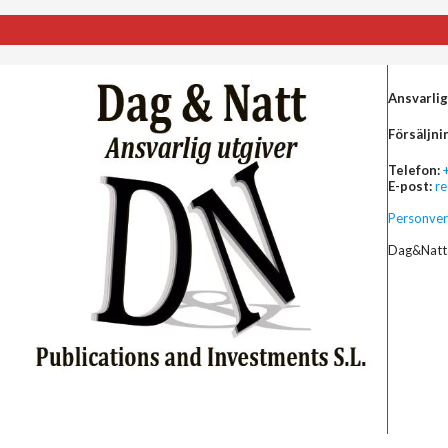
Ansvarlig
Försäljni
Telefon:
E-post:
r
Personver
Dag&Natt 