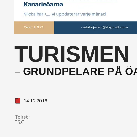
TURISMEN
– GRUNDPELARE PÅ Ö
14.12.2019
Tekst:
E.S.C