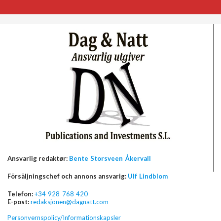
Ansvarlig redaktør:
Bente Storsveen Åkervall
Försäljningschef och annons ansvarig:
Ulf Lindblom
Telefon:
+34 928 768 420
E-post:
redaksjonen@dagnatt.com
Personvernspolicy/Informationskapsler