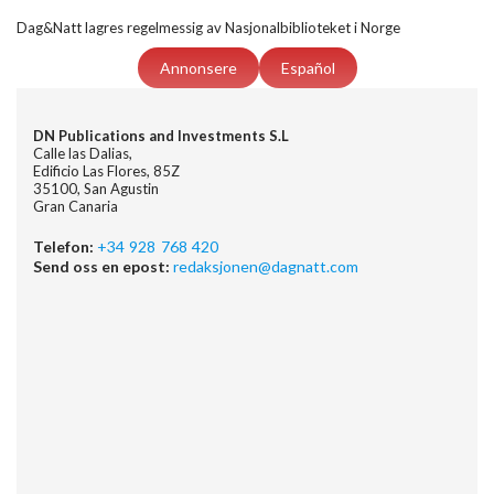
Dag&Natt lagres regelmessig av Nasjonalbiblioteket i Norge
Annonsere
Español
DN Publications and Investments S.L
Calle las Dalias,
Edificio Las Flores, 85Z
35100, San Agustin
Gran Canaria
Telefon:
+34 928 768 420
Send oss en epost:
redaksjonen@dagnatt.com