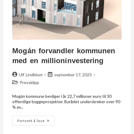
Mogán forvandler kommunen
med en millioninvestering
Ulf Lindblom
september 17, 2025
Pressklipp
Mogán kommune bevilger i år 22,7 millioner euro til 30
offentlige byggeprosjekter. Byrådet underskreker over 90
% av...
Fortsett å lese