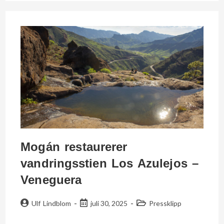
Mogán restaurerer
vandringsstien Los Azulejos –
Veneguera
Ulf Lindblom
juli 30, 2025
Pressklipp