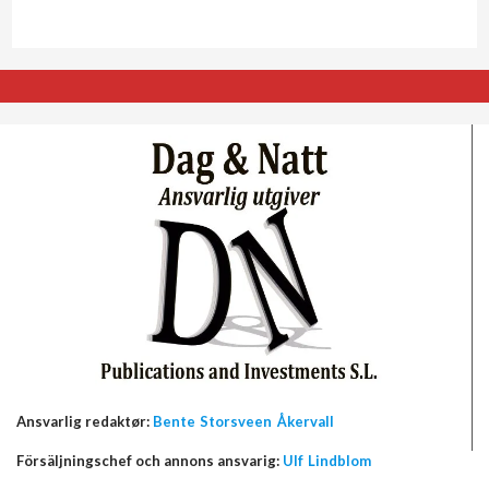
Ansvarlig redaktør:
Bente Storsveen Åkervall
Försäljningschef och annons ansvarig:
Ulf Lindblom