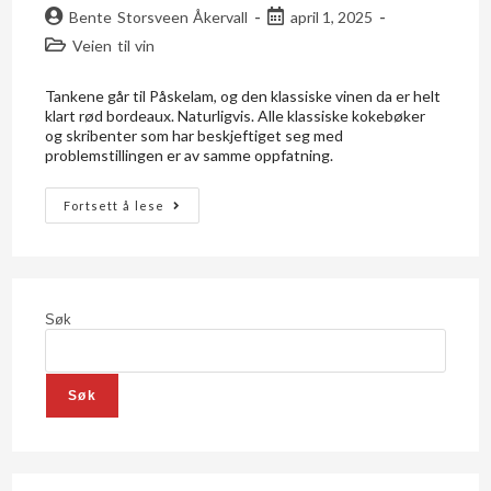
Bente Storsveen Åkervall
april 1, 2025
Veien til vin
Tankene går til Påskelam, og den klassiske vinen da er helt
klart rød bordeaux. Naturligvis. Alle klassiske kokebøker
og skribenter som har beskjeftiget seg med
problemstillingen er av samme oppfatning.
Fortsett å lese
Søk
Søk