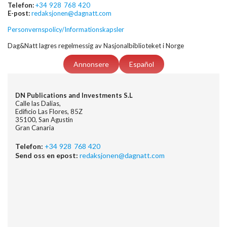
Telefon:
+34 928 768 420
E-post:
redaksjonen@dagnatt.com
Personvernspolicy/Informationskapsler
Dag&Natt lagres regelmessig av Nasjonalbiblioteket i Norge
Annonsere
Español
DN Publications and Investments S.L
Calle las Dalias,
Edificio Las Flores, 85Z
35100, San Agustin
Gran Canaria
Telefon:
+34 928 768 420
Send oss en epost:
redaksjonen@dagnatt.com