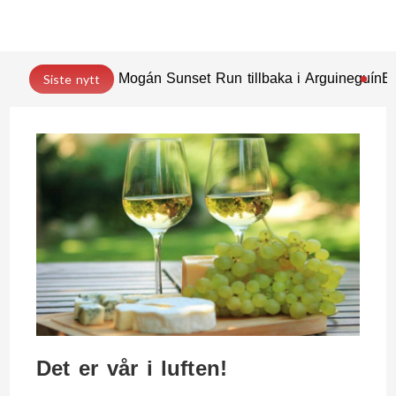
Mogán Sunset Run tillbaka i Arguineguín
En
Siste nytt
Det er vår i luften!