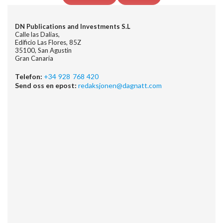
DN Publications and Investments S.L
Calle las Dalias,
Edificio Las Flores, 85Z
35100, San Agustin
Gran Canaria
Telefon:
+34 928 768 420
Send oss en epost:
redaksjonen@dagnatt.com