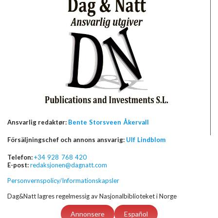
Ansvarlig redaktør:
Bente Storsveen Åkervall
Försäljningschef och annons ansvarig:
Ulf Lindblom
Telefon:
+34 928 768 420
E-post:
redaksjonen@dagnatt.com
Personvernspolicy/Informationskapsler
Dag&Natt lagres regelmessig av Nasjonalbiblioteket i Norge
Annonsere
Español