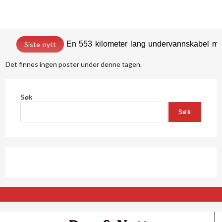
En 553 kilometer lang undervannskabel med
Siste nytt
Det finnes ingen poster under denne tagen.
Søk
Søk