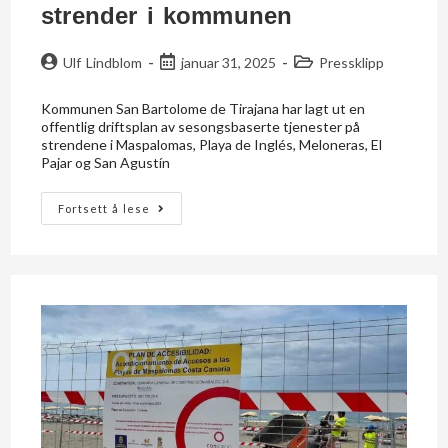
strender i kommunen
Ulf Lindblom
januar 31, 2025
Pressklipp
Kommunen San Bartolome de Tirajana har lagt ut en
offentlig driftsplan av sesongsbaserte tjenester på
strendene i Maspalomas, Playa de Inglés, Meloneras, El
Pajar og San Agustín
Fortsett å lese