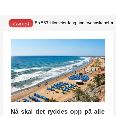
En 553 kilometer lang undervannskabel med
Siste nytt
Nå skal det ryddes opp på alle