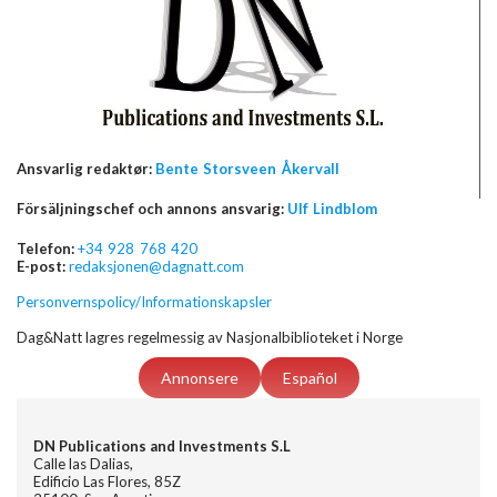
Ansvarlig redaktør:
Bente Storsveen Åkervall
Försäljningschef och annons ansvarig:
Ulf Lindblom
Telefon:
+34 928 768 420
E-post:
redaksjonen@dagnatt.com
Personvernspolicy/Informationskapsler
Dag&Natt lagres regelmessig av Nasjonalbiblioteket i Norge
Annonsere
Español
DN Publications and Investments S.L
Calle las Dalias,
Edificio Las Flores, 85Z