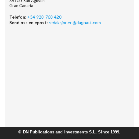
35100, San Agustin
Gran Canaria
Telefon:
+34 928 768 420
Send oss en epost:
redaksjonen@dagnatt.com
©
DN Publications and Investments S.L. Since 1999.