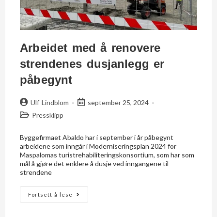
Arbeidet med å renovere
strendenes dusjanlegg er
påbegynt
Ulf Lindblom
september 25, 2024
Pressklipp
Byggefirmaet Abaldo har i september i år påbegynt
arbeidene som inngår i Moderniseringsplan 2024 for
Maspalomas turistrehabiliteringskonsortium, som har som
mål å gjøre det enklere å dusje ved inngangene til
strendene
Fortsett å lese