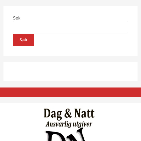
Søk
Søk