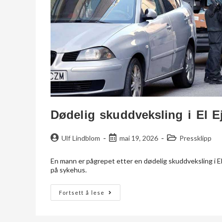
Dødelig skuddveksling i El E
Ulf Lindblom
mai 19, 2026
Pressklipp
En mann er pågrepet etter en dødelig skuddveksling i El 
på sykehus.
Fortsett å lese