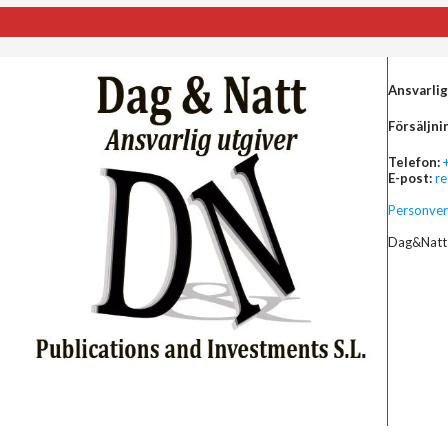
Ansvarlig
Försäljni
Telefon:
E-post:
r
Personver
Dag&Natt 