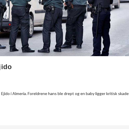
jido
Ejido i Almería. Foreldrene hans ble drept og en baby ligger kritisk skade