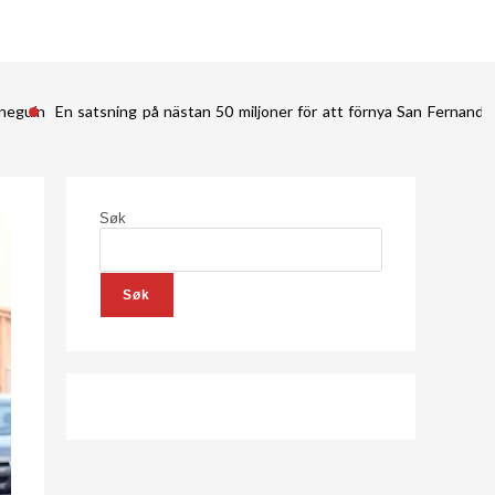
ineguín
En satsning på nästan 50 miljoner för att förnya San Fernan
Søk
Søk