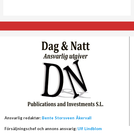
Ansvarlig redaktør:
Bente Storsveen Åkervall
Försäljningschef och annons ansvarig:
Ulf Lindblom