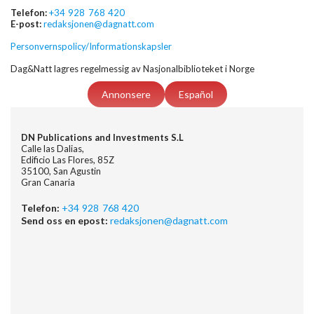
Telefon:
+34 928 768 420
E-post:
redaksjonen@dagnatt.com
Personvernspolicy/Informationskapsler
Dag&Natt lagres regelmessig av Nasjonalbiblioteket i Norge
Annonsere
Español
DN Publications and Investments S.L
Calle las Dalias,
Edificio Las Flores, 85Z
35100, San Agustin
Gran Canaria
Telefon:
+34 928 768 420
Send oss en epost:
redaksjonen@dagnatt.com