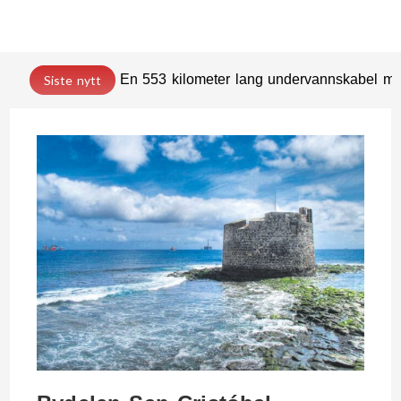
En 553 kilometer lang undervannskabel med
Siste nytt