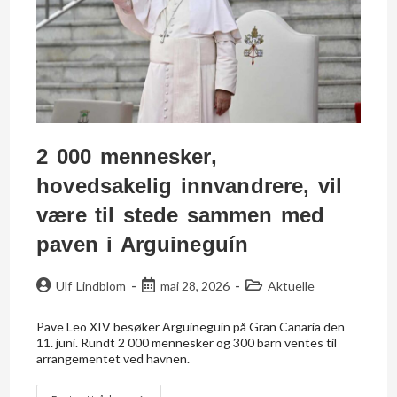
2 000 mennesker,
hovedsakelig innvandrere, vil
være til stede sammen med
paven i Arguineguín
Ulf Lindblom
mai 28, 2026
Aktuelle
Pave Leo XIV besøker Arguineguín på Gran Canaria den
11. juni. Rundt 2 000 mennesker og 300 barn ventes til
arrangementet ved havnen.