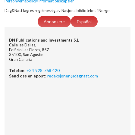
Personvernspolicy/Informationskapsler
Dag&Natt lagres regelmessig av Nasjonalbiblioteket i Norge
Annonsere
Español
DN Publications and Investments S.L
Calle las Dalias,
Edificio Las Flores, 85Z
35100, San Agustin
Gran Canaria
Telefon:
+34 928 768 420
Send oss en epost:
redaksjonen@dagnatt.com